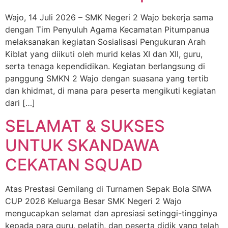
Wajo, 14 Juli 2026 – SMK Negeri 2 Wajo bekerja sama
dengan Tim Penyuluh Agama Kecamatan Pitumpanua
melaksanakan kegiatan Sosialisasi Pengukuran Arah
Kiblat yang diikuti oleh murid kelas XI dan XII, guru,
serta tenaga kependidikan. Kegiatan berlangsung di
panggung SMKN 2 Wajo dengan suasana yang tertib
dan khidmat, di mana para peserta mengikuti kegiatan
dari […]
SELAMAT & SUKSES
UNTUK SKANDAWA
CEKATAN SQUAD
Atas Prestasi Gemilang di Turnamen Sepak Bola SIWA
CUP 2026 Keluarga Besar SMK Negeri 2 Wajo
mengucapkan selamat dan apresiasi setinggi-tingginya
kepada para guru, pelatih, dan peserta didik yang telah