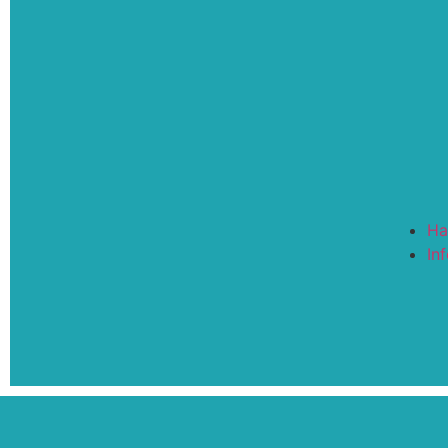
Ha
In