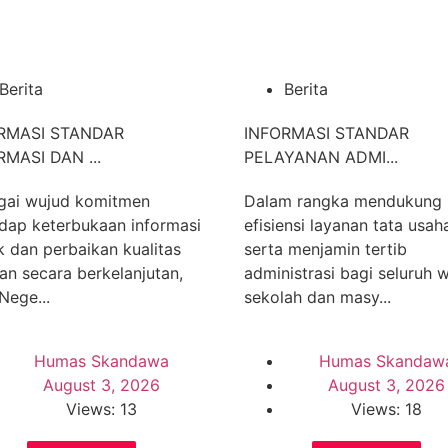
Berita
Berita
RMASI STANDAR
INFORMASI STANDAR
RMASI DAN ...
PELAYANAN ADMI...
gai wujud komitmen
Dalam rangka mendukung
dap keterbukaan informasi
efisiensi layanan tata usah
k dan perbaikan kualitas
serta menjamin tertib
an secara berkelanjutan,
administrasi bagi seluruh 
Nege...
sekolah dan masy...
Humas Skandawa
Humas Skandaw
August 3, 2026
August 3, 2026
Views: 13
Views: 18