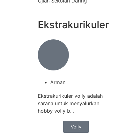
Ujian Sekolah Daring
Ekstrakurikuler
Arman
Ekstrakurikuler volly adalah
sarana untuk menyalurkan
hobby volly b...
Volly