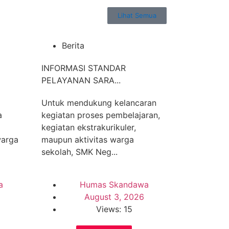
Lihat Semua
Berita
INFORMASI STANDAR
PELAYANAN SARA...
Untuk mendukung kelancaran
a
kegiatan proses pembelajaran,
kegiatan ekstrakurikuler,
warga
maupun aktivitas warga
sekolah, SMK Neg...
a
Humas Skandawa
August 3, 2026
Views: 15