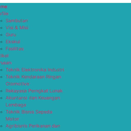
ome
file
Sambutan
Visi & Misi
Guru
Ekskul
Fasilitas
tikel
rusan
Teknik Elektronika Industri
Teknik Kendaraan Ringan
Otomotive
Rekayasa Perngkat Lunak
Akuntansi dan Keuangan
Lembaga
Teknik Bisnis Sepeda
Motor
Agribisnis Perikanan dan