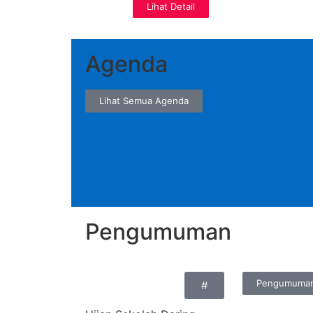
Lihat Detail
Agenda
Lihat Semua Agenda
Pengumuman
Pengumuma
#