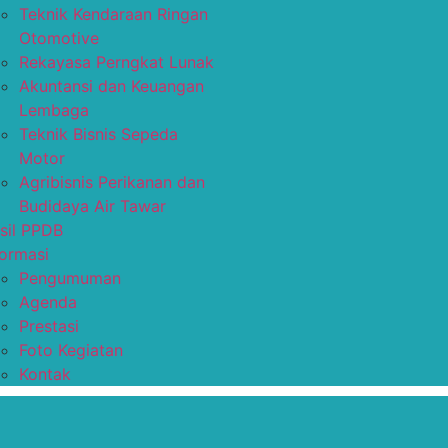
Teknik Kendaraan Ringan
Otomotive
Rekayasa Perngkat Lunak
Akuntansi dan Keuangan
Lembaga
Teknik Bisnis Sepeda
Motor
Agribisnis Perikanan dan
Budidaya Air Tawar
sil PPDB
formasi
Pengumuman
Agenda
Prestasi
Foto Kegiatan
Kontak