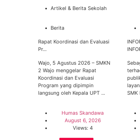
Artikel & Berita Sekolah
Berita
Rapat Koordinasi dan Evaluasi
INFO
Pr...
INFO
Wajo, 5 Agustus 2026 – SMKN
Seba
2 Wajo menggelar Rapat
terha
Koordinasi dan Evaluasi
publi
Program yang dipimpin
layan
langsung oleh Kepala UPT ...
SMK 
Humas Skandawa
August 6, 2026
Views: 4