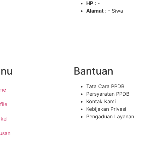
HP
: -
Alamat
: - Siwa
nu
Bantuan
Tata Cara PPDB
me
Persyaratan PPDB
Kontak Kami
file
Kebijakan Privasi
Pengaduan Layanan
ikel
usan