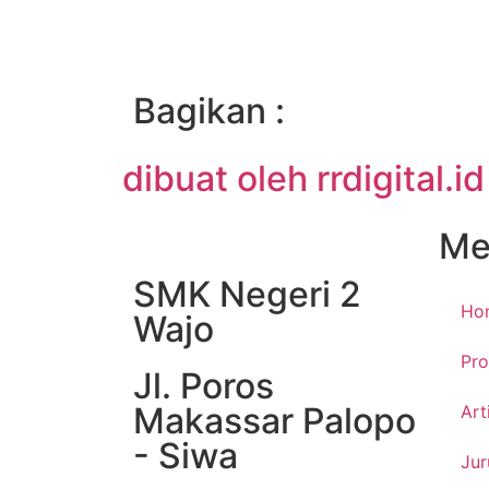
Bagikan :
dibuat oleh rrdigital.id
Me
SMK Negeri 2
Ho
Wajo
Pro
Jl. Poros
Makassar Palopo
Art
- Siwa
Jur