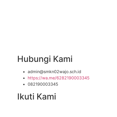
Hubungi Kami
admin@smkn02wajo.sch.id
https://wa.me/6282190003345
082190003345
Ikuti Kami