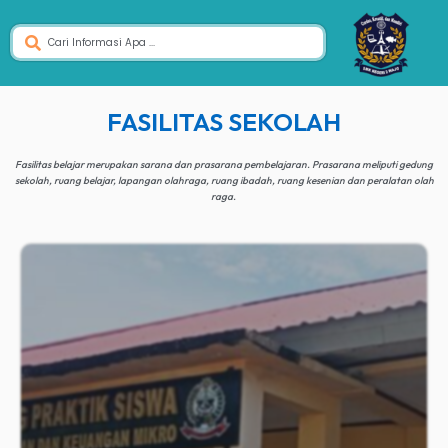
FASILITAS SEKOLAH
Fasilitas belajar merupakan sarana dan prasarana pembelajaran. Prasarana meliputi gedung
sekolah, ruang belajar, lapangan olahraga, ruang ibadah, ruang kesenian dan peralatan olah
raga.