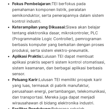
Fokus Pembelajaran:
TEI berfokus pada
pemahaman komponen listrik, peralatan
semikonduktor, serta penerapannya dalam sistem
kontrol industri.
Keterampilan yang Dikuasai:
Siswa akan belajar
tentang elektronika dasar, mikrokontroler, PLC
(Programmable Logic Controller), pemrograman
berbasis komputer yang berkaitan dengan proses
produksi, serta sistem elektro-pneumatik.
Aplikasi Praktis:
Lulusan TEI dapat membuat
aplikasi praktis seperti sistem kontrol otomatisasi,
sistem keamanan, dan berbagai aplikasi berbasis
sensor.
Peluang Karir:
Lulusan TEI memiliki prospek karir
yang luas, termasuk di pabrik manufaktur,
perusahaan energi, pertambangan, telekomunikasi,
dan transportasi. Mereka juga dapat menjadi
wirausahawan di bidang elektronika industri.
Fasilitas Pendukung:
Beberapa sekolah