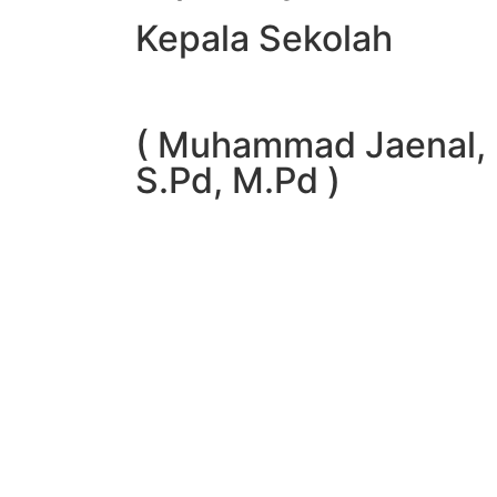
Kepala Sekolah
( Muhammad Jaenal,
S.Pd, M.Pd )