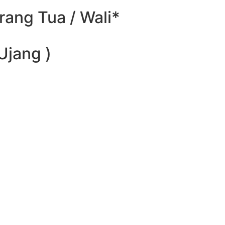
rang Tua / Wali*
 Ujang )