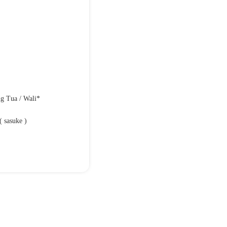
g Tua / Wali*
( sasuke )