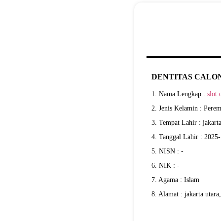
DENTITAS CALON
1. Nama Lengkap :
slot 
2. Jenis Kelamin : Pere
3. Tempat Lahir : jakart
4. Tanggal Lahir : 2025
5. NISN : -
6. NIK : -
7. Agama : Islam
8. Alamat : jakarta utara,