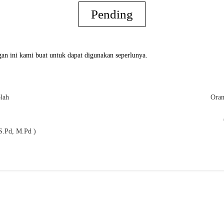
Pending
an ini kami buat untuk dapat digunakan seperlunya.
lah
Oran
S.Pd, M.Pd )