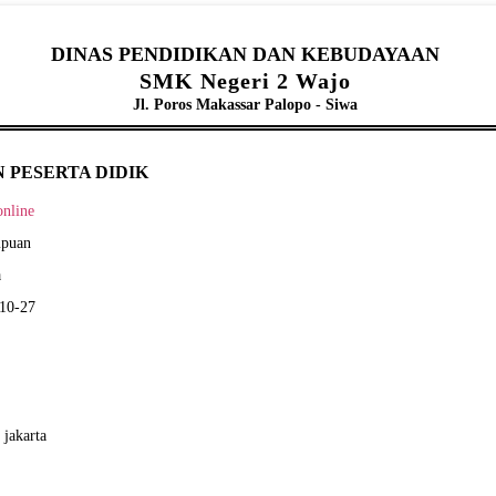
DINAS PENDIDIKAN DAN KEBUDAYAAN
SMK Negeri 2 Wajo
Jl. Poros Makassar Palopo - Siwa
 PESERTA DIDIK
online
mpuan
a
-10-27
 jakarta