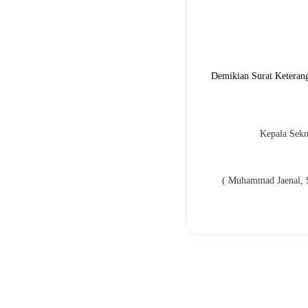
Demikian Surat Keterang
Kepala Seko
( Muhammad Jaenal, 