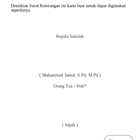
Demikian Surat Keterangan ini kami buat untuk dapat digunakan
seperlunya.
Kepala Sekolah
( Muhammad Jaenal, S.Pd, M.Pd )
Orang Tua / Wali*
( bapak )