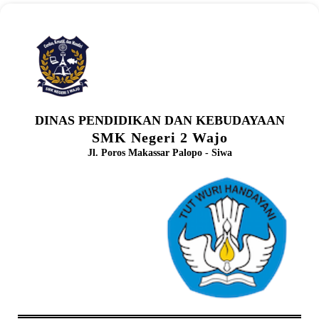
DINAS PENDIDIKAN DAN KEBUDAYAAN
SMK Negeri 2 Wajo
Jl. Poros Makassar Palopo - Siwa