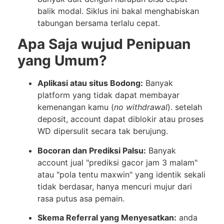
balik modal. Siklus ini bakal menghabiskan
tabungan bersama terlalu cepat.
Apa Saja wujud Penipuan
yang Umum?
Aplikasi atau situs Bodong:
Banyak
platform yang tidak dapat membayar
kemenangan kamu (
no withdrawal
). setelah
deposit, account dapat diblokir atau proses
WD dipersulit secara tak berujung.
Bocoran dan Prediksi Palsu:
Banyak
account jual "prediksi gacor jam 3 malam"
atau "pola tentu maxwin" yang identik sekali
tidak berdasar, hanya mencuri mujur dari
rasa putus asa pemain.
Skema Referral yang Menyesatkan:
anda