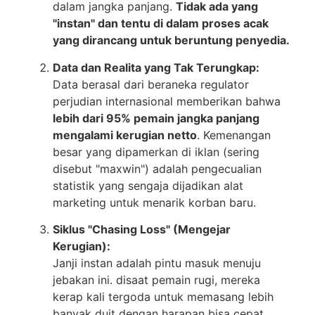
dalam jangka panjang.
Tidak ada yang
"instan" dan tentu di dalam proses acak
yang dirancang untuk beruntung penyedia.
Data dan Realita yang Tak Terungkap:
Data berasal dari beraneka regulator
perjudian internasional memberikan bahwa
lebih dari 95% pemain jangka panjang
mengalami kerugian netto
. Kemenangan
besar yang dipamerkan di iklan (sering
disebut "maxwin") adalah pengecualian
statistik yang sengaja dijadikan alat
marketing untuk menarik korban baru.
Siklus "Chasing Loss" (Mengejar
Kerugian):
Janji instan adalah pintu masuk menuju
jebakan ini. disaat pemain rugi, mereka
kerap kali tergoda untuk memasang lebih
banyak duit dengan harapan bisa cepat