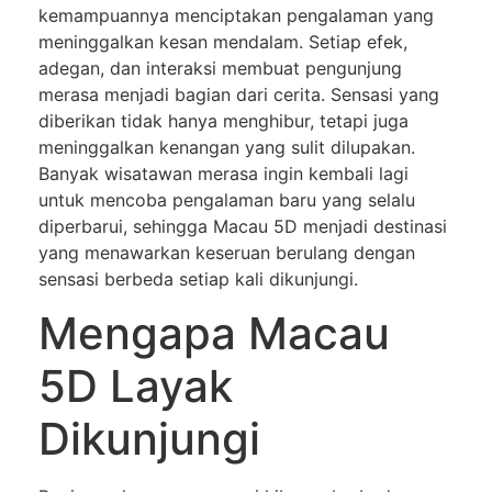
kemampuannya menciptakan pengalaman yang
meninggalkan kesan mendalam. Setiap efek,
adegan, dan interaksi membuat pengunjung
merasa menjadi bagian dari cerita. Sensasi yang
diberikan tidak hanya menghibur, tetapi juga
meninggalkan kenangan yang sulit dilupakan.
Banyak wisatawan merasa ingin kembali lagi
untuk mencoba pengalaman baru yang selalu
diperbarui, sehingga Macau 5D menjadi destinasi
yang menawarkan keseruan berulang dengan
sensasi berbeda setiap kali dikunjungi.
Mengapa Macau
5D Layak
Dikunjungi