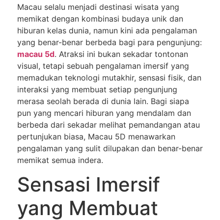
Macau selalu menjadi destinasi wisata yang
memikat dengan kombinasi budaya unik dan
hiburan kelas dunia, namun kini ada pengalaman
yang benar-benar berbeda bagi para pengunjung:
macau 5d
. Atraksi ini bukan sekadar tontonan
visual, tetapi sebuah pengalaman imersif yang
memadukan teknologi mutakhir, sensasi fisik, dan
interaksi yang membuat setiap pengunjung
merasa seolah berada di dunia lain. Bagi siapa
pun yang mencari hiburan yang mendalam dan
berbeda dari sekadar melihat pemandangan atau
pertunjukan biasa, Macau 5D menawarkan
pengalaman yang sulit dilupakan dan benar-benar
memikat semua indera.
Sensasi Imersif
yang Membuat