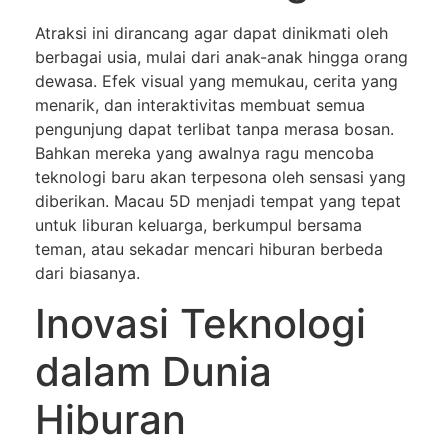
Atraksi ini dirancang agar dapat dinikmati oleh
berbagai usia, mulai dari anak-anak hingga orang
dewasa. Efek visual yang memukau, cerita yang
menarik, dan interaktivitas membuat semua
pengunjung dapat terlibat tanpa merasa bosan.
Bahkan mereka yang awalnya ragu mencoba
teknologi baru akan terpesona oleh sensasi yang
diberikan. Macau 5D menjadi tempat yang tepat
untuk liburan keluarga, berkumpul bersama
teman, atau sekadar mencari hiburan berbeda
dari biasanya.
Inovasi Teknologi
dalam Dunia
Hiburan