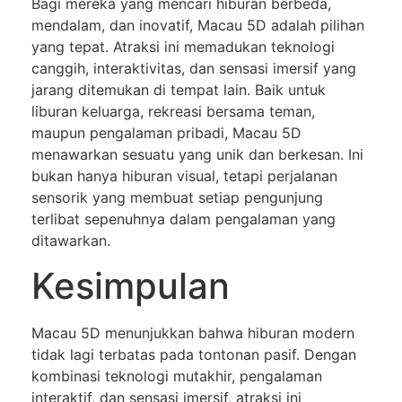
Bagi mereka yang mencari hiburan berbeda,
mendalam, dan inovatif, Macau 5D adalah pilihan
yang tepat. Atraksi ini memadukan teknologi
canggih, interaktivitas, dan sensasi imersif yang
jarang ditemukan di tempat lain. Baik untuk
liburan keluarga, rekreasi bersama teman,
maupun pengalaman pribadi, Macau 5D
menawarkan sesuatu yang unik dan berkesan. Ini
bukan hanya hiburan visual, tetapi perjalanan
sensorik yang membuat setiap pengunjung
terlibat sepenuhnya dalam pengalaman yang
ditawarkan.
Kesimpulan
Macau 5D menunjukkan bahwa hiburan modern
tidak lagi terbatas pada tontonan pasif. Dengan
kombinasi teknologi mutakhir, pengalaman
interaktif, dan sensasi imersif, atraksi ini