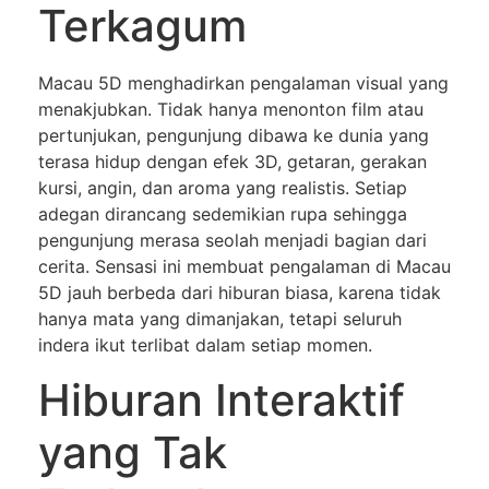
Terkagum
Macau 5D menghadirkan pengalaman visual yang
menakjubkan. Tidak hanya menonton film atau
pertunjukan, pengunjung dibawa ke dunia yang
terasa hidup dengan efek 3D, getaran, gerakan
kursi, angin, dan aroma yang realistis. Setiap
adegan dirancang sedemikian rupa sehingga
pengunjung merasa seolah menjadi bagian dari
cerita. Sensasi ini membuat pengalaman di Macau
5D jauh berbeda dari hiburan biasa, karena tidak
hanya mata yang dimanjakan, tetapi seluruh
indera ikut terlibat dalam setiap momen.
Hiburan Interaktif
yang Tak