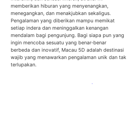
memberikan hiburan yang menyenangkan,
menegangkan, dan menakjubkan sekaligus.
Pengalaman yang diberikan mampu memikat
setiap indera dan meninggalkan kenangan
mendalam bagi pengunjung. Bagi siapa pun yang
ingin mencoba sesuatu yang benar-benar
berbeda dan inovatif, Macau 5D adalah destinasi
wajib yang menawarkan pengalaman unik dan tak
terlupakan.