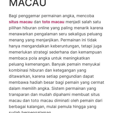
MACAU
Bagi penggemar permainan angka, mencoba
situs macau
dan
toto macau
menjadi salah satu
pilihan hiburan online yang paling menarik karena
menawarkan pengalaman seru sekaligus peluang
menang yang menjanjikan. Permainan ini tidak
hanya mengandalkan keberuntungan, tetapi juga
memerlukan strategi sederhana dan kemampuan
membaca pola angka untuk meningkatkan
peluang kemenangan. Banyak pemain menyukai
kombinasi hiburan dan ketegangan yang
ditawarkan, karena setiap pengundian dapat
membawa hadiah besar bagi pemain yang cermat
dalam memilih angka. Sistem permainan yang
transparan dan mudah dipahami membuat situs
macau dan toto macau diminati oleh pemain dari
berbagai kalangan, mulai pemula hingga yang
sudah berpengalaman.