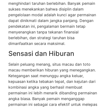
menghindari taruhan berlebihan. Banyak pemain
sukses menekankan bahwa disiplin dalam
pengelolaan modal adalah kunci agar permainan
dapat dinikmati dalam jangka panjang. Dengan
pendekatan ini, pengalaman bermain tetap
menyenangkan tanpa tekanan finansial
berlebihan, dan strategi taruhan bisa
dimanfaatkan secara maksimal.
Sensasi dan Hiburan
Selain peluang menang, situs macau dan toto
macau memberikan hiburan yang menegangkan.
Ketegangan saat menunggu angka keluar,
kepuasan ketika tebakan tepat, dan kejutan dari
kombinasi angka yang berhasil membuat
permainan ini lebih menarik dibanding permainan
angka biasa. Banyak pemain menganggap
permainan ini sebagai cara efektif untuk melepas