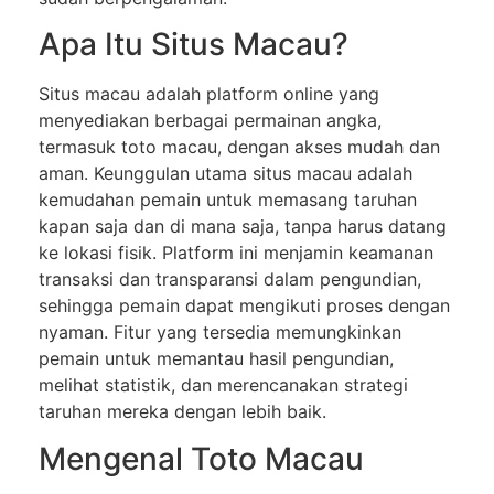
Apa Itu Situs Macau?
Situs macau adalah platform online yang
menyediakan berbagai permainan angka,
termasuk toto macau, dengan akses mudah dan
aman. Keunggulan utama situs macau adalah
kemudahan pemain untuk memasang taruhan
kapan saja dan di mana saja, tanpa harus datang
ke lokasi fisik. Platform ini menjamin keamanan
transaksi dan transparansi dalam pengundian,
sehingga pemain dapat mengikuti proses dengan
nyaman. Fitur yang tersedia memungkinkan
pemain untuk memantau hasil pengundian,
melihat statistik, dan merencanakan strategi
taruhan mereka dengan lebih baik.
Mengenal Toto Macau