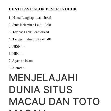
DENTITAS CALON PESERTA DIDIK
1. Nama Lengkap : danielreed
2. Jenis Kelamin : Laki - Laki
3. Tempat Lahir : danielreed
4. Tanggal Lahir : 1998-01-01
5. NISN : -
6. NIK : -
7. Agama : Islam
8. Alamat :
MENJELAJAHI
DUNIA SITUS
MACAU DAN TOTO