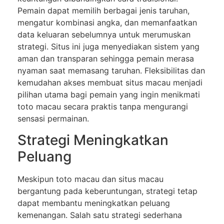
Pemain dapat memilih berbagai jenis taruhan,
mengatur kombinasi angka, dan memanfaatkan
data keluaran sebelumnya untuk merumuskan
strategi. Situs ini juga menyediakan sistem yang
aman dan transparan sehingga pemain merasa
nyaman saat memasang taruhan. Fleksibilitas dan
kemudahan akses membuat situs macau menjadi
pilihan utama bagi pemain yang ingin menikmati
toto macau secara praktis tanpa mengurangi
sensasi permainan.
Strategi Meningkatkan
Peluang
Meskipun toto macau dan situs macau
bergantung pada keberuntungan, strategi tetap
dapat membantu meningkatkan peluang
kemenangan. Salah satu strategi sederhana