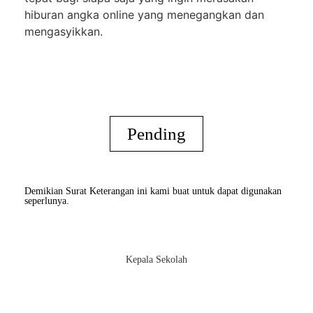
hiburan angka online yang menegangkan dan
mengasyikkan.
Pending
Demikian Surat Keterangan ini kami buat untuk dapat digunakan
seperlunya.
Kepala Sekolah