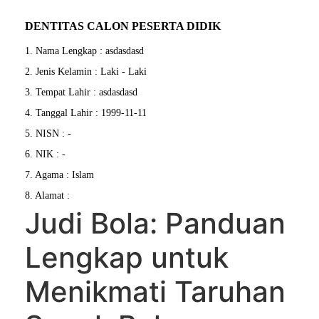
DENTITAS CALON PESERTA DIDIK
1. Nama Lengkap : asdasdasd
2. Jenis Kelamin : Laki - Laki
3. Tempat Lahir : asdasdasd
4. Tanggal Lahir : 1999-11-11
5. NISN : -
6. NIK : -
7. Agama : Islam
8. Alamat :
Judi Bola: Panduan
Lengkap untuk
Menikmati Taruhan