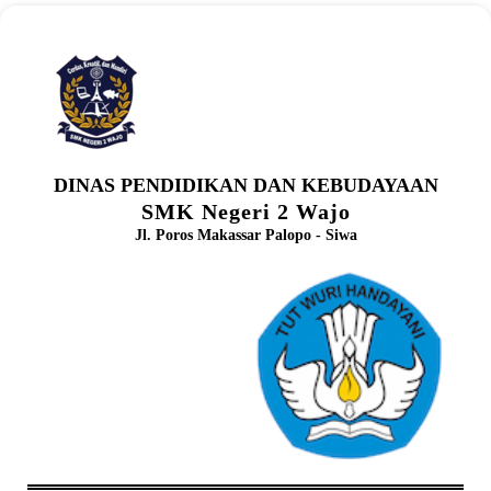
DINAS PENDIDIKAN DAN KEBUDAYAAN
SMK Negeri 2 Wajo
Jl. Poros Makassar Palopo - Siwa