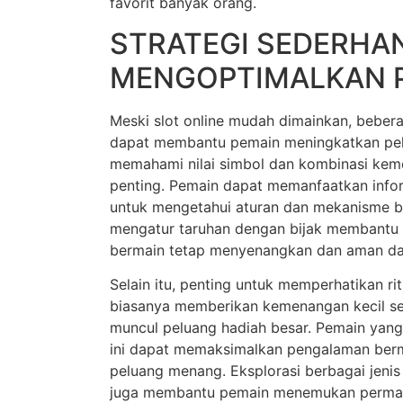
favorit banyak orang.
STRATEGI SEDERHA
MENGOPTIMALKAN 
Meski slot online mudah dimainkan, bebera
dapat membantu pemain meningkatkan pe
memahami nilai simbol dan kombinasi kem
penting. Pemain dapat memanfaatkan info
untuk mengetahui aturan dan mekanisme bo
mengatur taruhan dengan bijak membantu
bermain tetap menyenangkan dan aman dari
Selain itu, penting untuk memperhatikan ri
biasanya memberikan kemenangan kecil s
muncul peluang hadiah besar. Pemain yan
ini dapat memaksimalkan pengalaman ber
peluang menang. Eksplorasi berbagai jenis 
juga membantu pemain menemukan permain