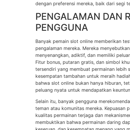
dengan preferensi mereka, baik dari segi t
PENGALAMAN DAN 
PENGGUNA
Banyak pemain slot online memberikan test
pengalaman mereka. Mereka menyebutkan 
menyenangkan, adiktif, dan memiliki pelua
Fitur bonus, putaran gratis, dan simbol kh
tersendiri yang membuat permainan lebih
kesempatan tambahan untuk meraih hadiah
bahwa slot online bukan hanya hiburan, te
peluang nyata untuk mendapatkan keuntun
Selain itu, banyak pengguna merekomendas
teman atau komunitas mereka. Kepuasan p
kualitas permainan terjaga dan mekanismeny
membuktikan bahwa permainan daring dap
keseruan, dan kesempatan menang yang 