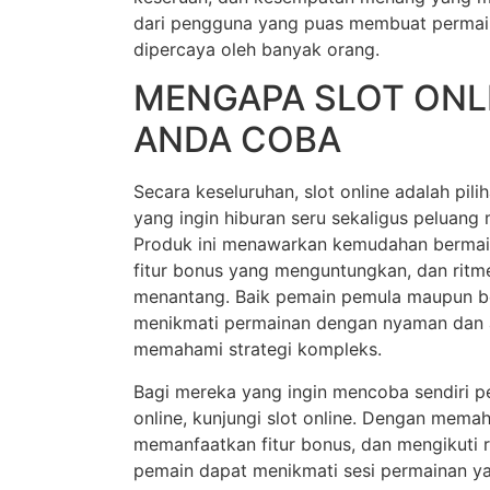
dari pengguna yang puas membuat permain
dipercaya oleh banyak orang.
MENGAPA SLOT ONL
ANDA COBA
Secara keseluruhan, slot online adalah pili
yang ingin hiburan seru sekaligus peluang
Produk ini menawarkan kemudahan bermain,
fitur bonus yang menguntungkan, dan rit
menantang. Baik pemain pemula maupun 
menikmati permainan dengan nyaman dan 
memahami strategi kompleks.
Bagi mereka yang ingin mencoba sendiri p
online, kunjungi slot online. Dengan mem
memanfaatkan fitur bonus, dan mengikuti r
pemain dapat menikmati sesi permainan 