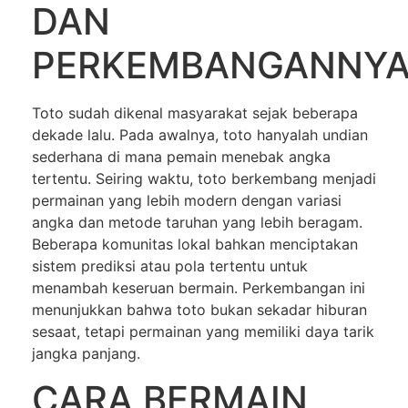
DAN
PERKEMBANGANNY
Toto sudah dikenal masyarakat sejak beberapa
dekade lalu. Pada awalnya, toto hanyalah undian
sederhana di mana pemain menebak angka
tertentu. Seiring waktu, toto berkembang menjadi
permainan yang lebih modern dengan variasi
angka dan metode taruhan yang lebih beragam.
Beberapa komunitas lokal bahkan menciptakan
sistem prediksi atau pola tertentu untuk
menambah keseruan bermain. Perkembangan ini
menunjukkan bahwa toto bukan sekadar hiburan
sesaat, tetapi permainan yang memiliki daya tarik
jangka panjang.
CARA BERMAIN