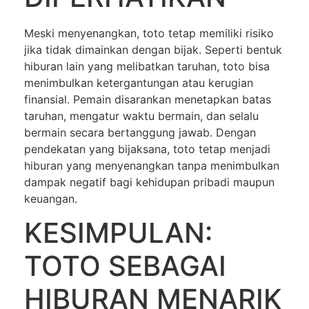
Meski menyenangkan, toto tetap memiliki risiko
jika tidak dimainkan dengan bijak. Seperti bentuk
hiburan lain yang melibatkan taruhan, toto bisa
menimbulkan ketergantungan atau kerugian
finansial. Pemain disarankan menetapkan batas
taruhan, mengatur waktu bermain, dan selalu
bermain secara bertanggung jawab. Dengan
pendekatan yang bijaksana, toto tetap menjadi
hiburan yang menyenangkan tanpa menimbulkan
dampak negatif bagi kehidupan pribadi maupun
keuangan.
KESIMPULAN:
TOTO SEBAGAI
HIBURAN MENARIK