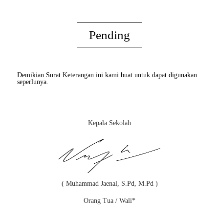
Pending
Demikian Surat Keterangan ini kami buat untuk dapat digunakan
seperlunya.
Kepala Sekolah
( Muhammad Jaenal, S.Pd, M.Pd )
Orang Tua / Wali*