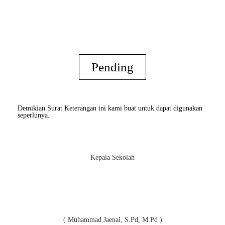
Pending
Demikian Surat Keterangan ini kami buat untuk dapat digunakan
seperlunya.
Kepala Sekolah
( Muhammad Jaenal, S.Pd, M.Pd )