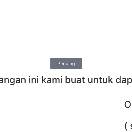
Pending
angan ini kami buat untuk da
O
(