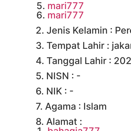
mari777
mari777
2. Jenis Kelamin : P
3. Tempat Lahir : jaka
4. Tanggal Lahir : 2
5. NISN : -
6. NIK : -
7. Agama : Islam
8. Alamat :
bahagia777