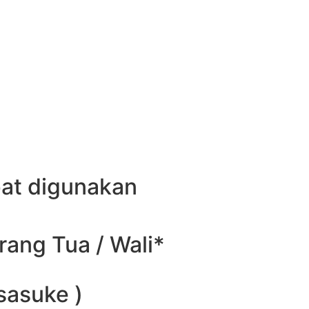
pat digunakan
rang Tua / Wali*
 sasuke )