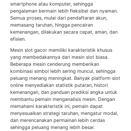
smartphone atau komputer, sehingga
pengalaman bermain lebih fleksibel dan nyaman.
Semua proses, mulai dari pendaftaran akun,
memasang taruhan, hingga pencairan
kemenangan, dilakukan secara cepat, aman, dan
efisien.
Mesin slot gacor memiliki karakteristik khusus
yang membedakannya dari mesin slot biasa.
Beberapa mesin cenderung memberikan
kombinasi simbol lebih sering muncul, sehingga
peluang menang meningkat. Banyak platform slot
online menyediakan statistik putaran, histori
kemenangan, dan panduan prediksi angka untuk
membantu pemain menganalisis mesin. Dengan
memahami karakteristik ini, pemain dapat
menyesuaikan strategi taruhan, mengatur modal,
dan merencanakan permainan lebih cerdas
sehingga peluang menang lebih besar.