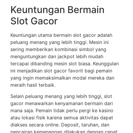
Keuntungan Bermain
Slot Gacor
Keuntungan utama bermain slot gacor adalah
peluang menang yang lebih tinggi. Mesin ini
sering memberikan kombinasi simbol yang
menguntungkan dan jackpot lebih mudah
tercapai dibanding mesin slot biasa. Keunggulan
ini menjadikan slot gacor favorit bagi pemain
yang ingin memaksimalkan modal mereka dan
meraih hasil terbaik.
Selain peluang menang yang lebih tinggi, slot
gacor menawarkan kenyamanan bermain dari
mana saja. Pemain tidak perlu pergi ke kasino
atau lokasi fisik karena semua aktivitas dapat
diakses secara online. Deposit, taruhan, dan
pencairan kemenangan dilakukan dengan cepat,