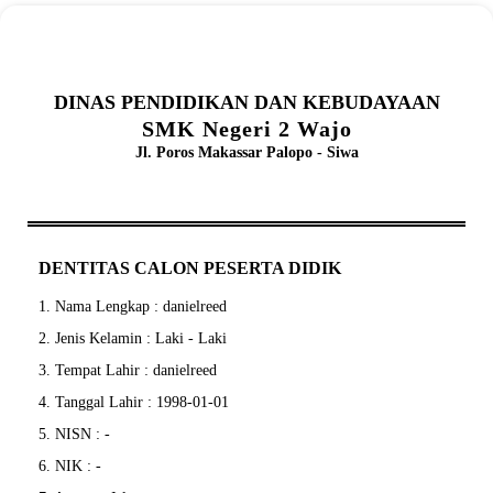
DINAS PENDIDIKAN DAN KEBUDAYAAN
SMK Negeri 2 Wajo
Jl. Poros Makassar Palopo - Siwa
DENTITAS CALON PESERTA DIDIK
1. Nama Lengkap : danielreed
2. Jenis Kelamin : Laki - Laki
3. Tempat Lahir : danielreed
4. Tanggal Lahir : 1998-01-01
5. NISN : -
6. NIK : -