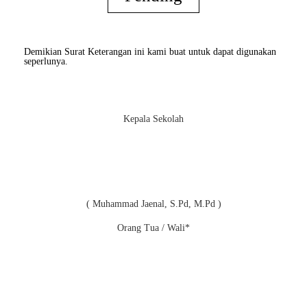
Demikian Surat Keterangan ini kami buat untuk dapat digunakan
seperlunya.
Kepala Sekolah
( Muhammad Jaenal, S.Pd, M.Pd )
Orang Tua / Wali*