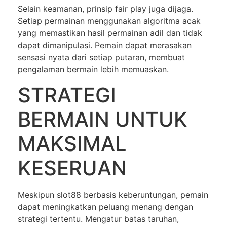
Selain keamanan, prinsip fair play juga dijaga.
Setiap permainan menggunakan algoritma acak
yang memastikan hasil permainan adil dan tidak
dapat dimanipulasi. Pemain dapat merasakan
sensasi nyata dari setiap putaran, membuat
pengalaman bermain lebih memuaskan.
STRATEGI
BERMAIN UNTUK
MAKSIMAL
KESERUAN
Meskipun slot88 berbasis keberuntungan, pemain
dapat meningkatkan peluang menang dengan
strategi tertentu. Mengatur batas taruhan,