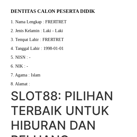
DENTITAS CALON PESERTA DIDIK
1. Nama Lengkap : FRERTRET
2. Jenis Kelamin : Laki - Laki
3. Tempat Lahir : FRERTRET
4. Tanggal Lahir : 1998-01-01
5. NISN : -
6. NIK : -
7. Agama : Islam
8. Alamat :
SLOT88: PILIHAN
TERBAIK UNTUK
HIBURAN DAN