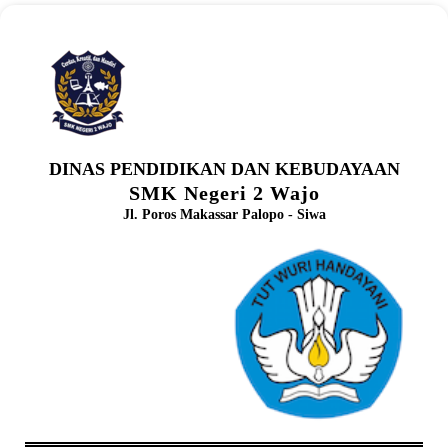
DINAS PENDIDIKAN DAN KEBUDAYAAN
SMK Negeri 2 Wajo
Jl. Poros Makassar Palopo - Siwa