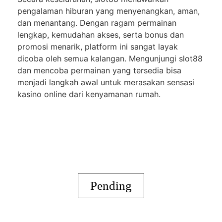
pengalaman hiburan yang menyenangkan, aman,
dan menantang. Dengan ragam permainan
lengkap, kemudahan akses, serta bonus dan
promosi menarik, platform ini sangat layak
dicoba oleh semua kalangan. Mengunjungi slot88
dan mencoba permainan yang tersedia bisa
menjadi langkah awal untuk merasakan sensasi
kasino online dari kenyamanan rumah.
Pending