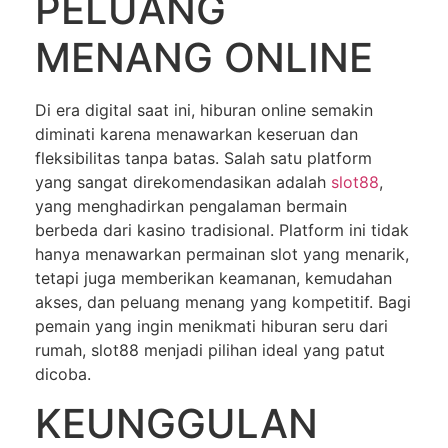
PELUANG
MENANG ONLINE
Di era digital saat ini, hiburan online semakin
diminati karena menawarkan keseruan dan
fleksibilitas tanpa batas. Salah satu platform
yang sangat direkomendasikan adalah
slot88
,
yang menghadirkan pengalaman bermain
berbeda dari kasino tradisional. Platform ini tidak
hanya menawarkan permainan slot yang menarik,
tetapi juga memberikan keamanan, kemudahan
akses, dan peluang menang yang kompetitif. Bagi
pemain yang ingin menikmati hiburan seru dari
rumah, slot88 menjadi pilihan ideal yang patut
dicoba.
KEUNGGULAN