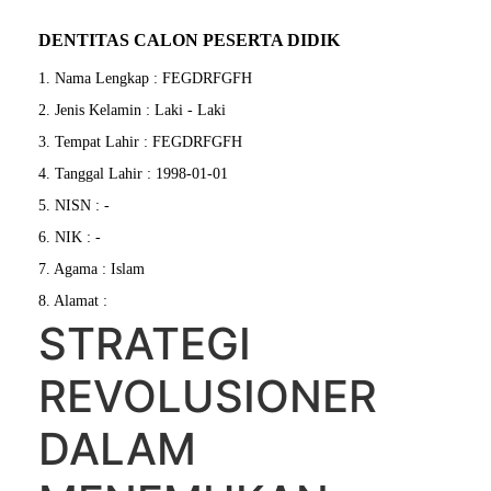
DENTITAS CALON PESERTA DIDIK
1. Nama Lengkap : FEGDRFGFH
2. Jenis Kelamin : Laki - Laki
3. Tempat Lahir : FEGDRFGFH
4. Tanggal Lahir : 1998-01-01
5. NISN : -
6. NIK : -
7. Agama : Islam
8. Alamat :
STRATEGI
REVOLUSIONER
DALAM