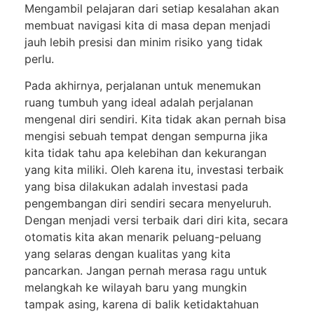
Mengambil pelajaran dari setiap kesalahan akan
membuat navigasi kita di masa depan menjadi
jauh lebih presisi dan minim risiko yang tidak
perlu.
Pada akhirnya, perjalanan untuk menemukan
ruang tumbuh yang ideal adalah perjalanan
mengenal diri sendiri. Kita tidak akan pernah bisa
mengisi sebuah tempat dengan sempurna jika
kita tidak tahu apa kelebihan dan kekurangan
yang kita miliki. Oleh karena itu, investasi terbaik
yang bisa dilakukan adalah investasi pada
pengembangan diri sendiri secara menyeluruh.
Dengan menjadi versi terbaik dari diri kita, secara
otomatis kita akan menarik peluang-peluang
yang selaras dengan kualitas yang kita
pancarkan. Jangan pernah merasa ragu untuk
melangkah ke wilayah baru yang mungkin
tampak asing, karena di balik ketidaktahuan