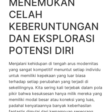
MENEMUKAN
CELAH
KEBERUNTUNGAN
DAN EKSPLORASI
POTENSI DIRI
Menjalani kehidupan di tengah arus modernitas
yang sangat kompetitif menuntut setiap individu
untuk memiliki kepekaan yang luar biasa
terhadap setiap perubahan yang terjadi di
sekelilingnya. Kita sering kali terjebak dalam pola
pikir bahwa kesuksesan hanya milik mereka yang
memiliki modal besar atau koneksi yang luas,
padahal kenyataannya banyak keberhasilan
fantastis dimulai dari kemampuan seseorang