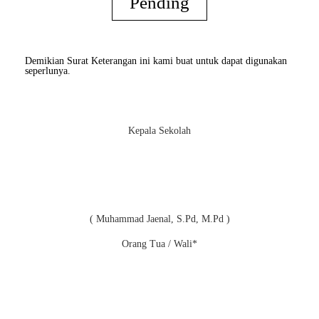
Pending
Demikian Surat Keterangan ini kami buat untuk dapat digunakan
seperlunya.
Kepala Sekolah
( Muhammad Jaenal, S.Pd, M.Pd )
Orang Tua / Wali*