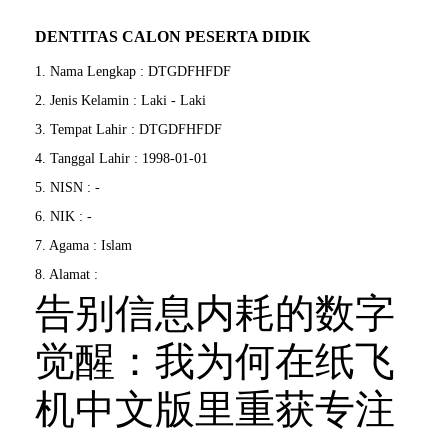
DENTITAS CALON PESERTA DIDIK
1. Nama Lengkap : DTGDFHFDF
2. Jenis Kelamin : Laki - Laki
3. Tempat Lahir : DTGDFHFDF
4. Tanggal Lahir : 1998-01-01
5. NISN : -
6. NIK : -
7. Agama : Islam
8. Alamat :
告别信息内耗的数字
觉醒：我为何在纸飞
机中文版里重获专注