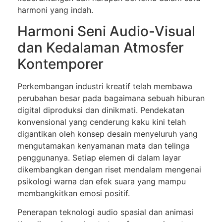
harmoni yang indah.
Harmoni Seni Audio-Visual
dan Kedalaman Atmosfer
Kontemporer
Perkembangan industri kreatif telah membawa
perubahan besar pada bagaimana sebuah hiburan
digital diproduksi dan dinikmati. Pendekatan
konvensional yang cenderung kaku kini telah
digantikan oleh konsep desain menyeluruh yang
mengutamakan kenyamanan mata dan telinga
penggunanya. Setiap elemen di dalam layar
dikembangkan dengan riset mendalam mengenai
psikologi warna dan efek suara yang mampu
membangkitkan emosi positif.
Penerapan teknologi audio spasial dan animasi