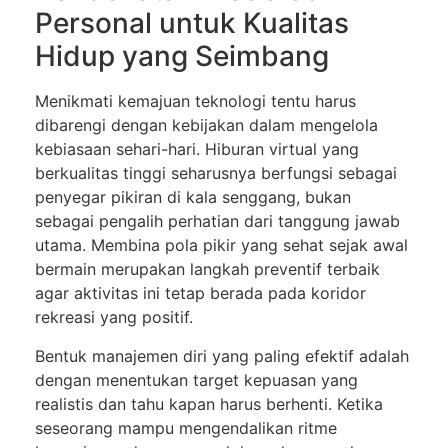
Personal untuk Kualitas
Hidup yang Seimbang
Menikmati kemajuan teknologi tentu harus
dibarengi dengan kebijakan dalam mengelola
kebiasaan sehari-hari. Hiburan virtual yang
berkualitas tinggi seharusnya berfungsi sebagai
penyegar pikiran di kala senggang, bukan
sebagai pengalih perhatian dari tanggung jawab
utama. Membina pola pikir yang sehat sejak awal
bermain merupakan langkah preventif terbaik
agar aktivitas ini tetap berada pada koridor
rekreasi yang positif.
Bentuk manajemen diri yang paling efektif adalah
dengan menentukan target kepuasan yang
realistis dan tahu kapan harus berhenti. Ketika
seseorang mampu mengendalikan ritme