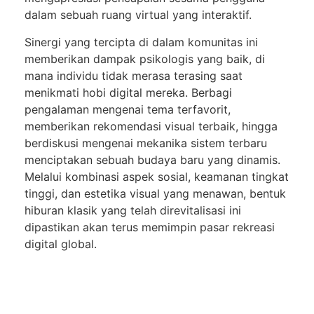
dalam sebuah ruang virtual yang interaktif.
Sinergi yang tercipta di dalam komunitas ini
memberikan dampak psikologis yang baik, di
mana individu tidak merasa terasing saat
menikmati hobi digital mereka. Berbagi
pengalaman mengenai tema terfavorit,
memberikan rekomendasi visual terbaik, hingga
berdiskusi mengenai mekanika sistem terbaru
menciptakan sebuah budaya baru yang dinamis.
Melalui kombinasi aspek sosial, keamanan tingkat
tinggi, dan estetika visual yang menawan, bentuk
hiburan klasik yang telah direvitalisasi ini
dipastikan akan terus memimpin pasar rekreasi
digital global.