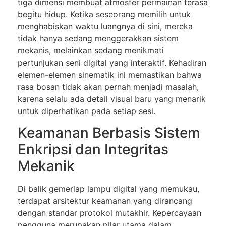
tiga dimensi membuat atmosfer permainan terasa
begitu hidup. Ketika seseorang memilih untuk
menghabiskan waktu luangnya di sini, mereka
tidak hanya sedang menggerakkan sistem
mekanis, melainkan sedang menikmati
pertunjukan seni digital yang interaktif. Kehadiran
elemen-elemen sinematik ini memastikan bahwa
rasa bosan tidak akan pernah menjadi masalah,
karena selalu ada detail visual baru yang menarik
untuk diperhatikan pada setiap sesi.
Keamanan Berbasis Sistem
Enkripsi dan Integritas
Mekanik
Di balik gemerlap lampu digital yang memukau,
terdapat arsitektur keamanan yang dirancang
dengan standar protokol mutakhir. Kepercayaan
pengguna merupakan pilar utama dalam