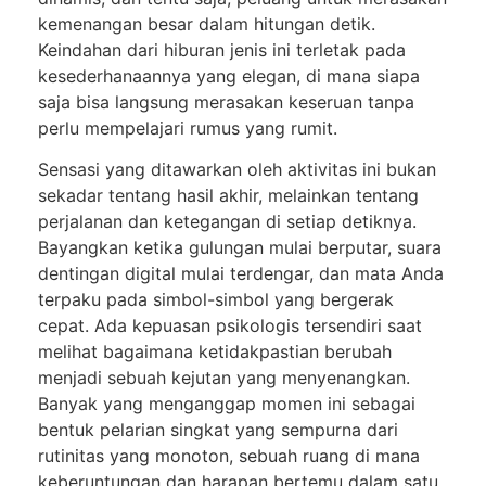
kemenangan besar dalam hitungan detik.
Keindahan dari hiburan jenis ini terletak pada
kesederhanaannya yang elegan, di mana siapa
saja bisa langsung merasakan keseruan tanpa
perlu mempelajari rumus yang rumit.
Sensasi yang ditawarkan oleh aktivitas ini bukan
sekadar tentang hasil akhir, melainkan tentang
perjalanan dan ketegangan di setiap detiknya.
Bayangkan ketika gulungan mulai berputar, suara
dentingan digital mulai terdengar, dan mata Anda
terpaku pada simbol-simbol yang bergerak
cepat. Ada kepuasan psikologis tersendiri saat
melihat bagaimana ketidakpastian berubah
menjadi sebuah kejutan yang menyenangkan.
Banyak yang menganggap momen ini sebagai
bentuk pelarian singkat yang sempurna dari
rutinitas yang monoton, sebuah ruang di mana
keberuntungan dan harapan bertemu dalam satu