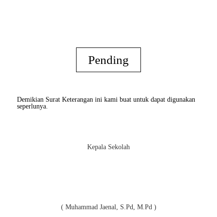
Pending
Demikian Surat Keterangan ini kami buat untuk dapat digunakan
seperlunya.
Kepala Sekolah
( Muhammad Jaenal, S.Pd, M.Pd )