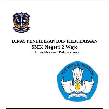
DINAS PENDIDIKAN DAN KEBUDAYAAN
SMK Negeri 2 Wajo
Jl. Poros Makassar Palopo - Siwa