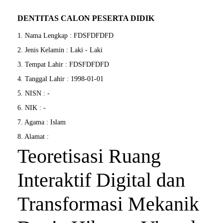
DENTITAS CALON PESERTA DIDIK
1. Nama Lengkap : FDSFDFDFD
2. Jenis Kelamin : Laki - Laki
3. Tempat Lahir : FDSFDFDFD
4. Tanggal Lahir : 1998-01-01
5. NISN : -
6. NIK : -
7. Agama : Islam
8. Alamat :
Teoretisasi Ruang
Interaktif Digital dan
Transformasi Mekanik