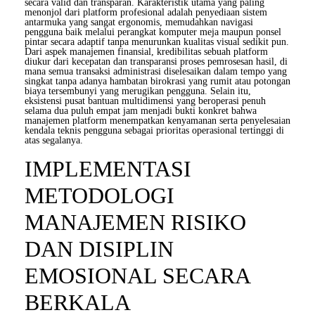
secara valid dan transparan. Karakteristik utama yang paling
menonjol dari platform profesional adalah penyediaan sistem
antarmuka yang sangat ergonomis, memudahkan navigasi
pengguna baik melalui perangkat komputer meja maupun ponsel
pintar secara adaptif tanpa menurunkan kualitas visual sedikit pun.
Dari aspek manajemen finansial, kredibilitas sebuah platform
diukur dari kecepatan dan transparansi proses pemrosesan hasil, di
mana semua transaksi administrasi diselesaikan dalam tempo yang
singkat tanpa adanya hambatan birokrasi yang rumit atau potongan
biaya tersembunyi yang merugikan pengguna. Selain itu,
eksistensi pusat bantuan multidimensi yang beroperasi penuh
selama dua puluh empat jam menjadi bukti konkret bahwa
manajemen platform menempatkan kenyamanan serta penyelesaian
kendala teknis pengguna sebagai prioritas operasional tertinggi di
atas segalanya.
IMPLEMENTASI
METODOLOGI
MANAJEMEN RISIKO
DAN DISIPLIN
EMOSIONAL SECARA
BERKALA