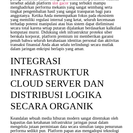
tersebut adalah platform
slot gacor
yang terbukti mampu
menghadirkan performa mekanis yang sangat seimbang serta
tingkat pengembalian hasil yang sangat transparan bagi para
anggotanya. Ketika Anda menempatkan fokus pada ekosistem
yang memiliki regulasi internal yang ketat, seluruh kecemasan
terhadap potensi manipulasi atau bias sistem dapat dieliminasi
secara total karena setiap putaran dijalankan berdasarkan kalkulasi
komputasi murni. Didukung oleh infrastruktur proteksi siber
berskala korporat, platform premium ini memberikan garansi
penuh bahwa seluruh kerahasiaan identitas personal dan aktivitas
transaksi finansial Anda akan selalu terlindungi secara mutlak
dalam jaringan enkripsi berlapis yang aman.
INTEGRASI
INFRASTRUKTUR
CLOUD SERVER DAN
DISTRIBUSI LOGIKA
SECARA ORGANIK
Keandalan sebuah media hiburan modern sangat ditentukan oleh
kapasitas dan ketahanan infrastruktur jaringan pusat dalam
mengelola jutaan permintaan data secara simultan tanpa penurunan
performa sedikit pun. Platform papan atas mengadopsi teknologi