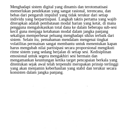
Menghadapi sistem digital yang dinamis dan terotomatisasi
memerlukan pendekatan yang sangat rasional, terencana, dan
bebas dari pengaruh impulsif yang tidak terukur dari setiap
individu yang berpartisipasi. Langkah taktis pertama yang wajib
diterapkan adalah pembatasan modal harian yang ketat, di mana
pengguna mengalokasikan total dana ke dalam beberapa sub-sesi
kecil guna menjaga ketahanan modal dalam jangka panjang
sekaligus memperbesar peluang menghadapi siklus terbaik dari
sistem. Selain itu, pemahaman mendalam mengenai tingkat
volatilitas permainan sangat membantu untuk menentukan kapan
harus mengubah nilai partisipasi secara proporsional mengikuti
ritme sistem yang sedang berjalan di setiap sesi. Kedisiplinan
emosional untuk segera mengakhiri sesi bermain dan
mengamankan keuntungan ketika target pencapaian berkala yang
ditentukan sejak awal telah terpenuhi merupakan prinsip tertinggi
yang akan menjamin keberhasilan yang stabil dan terukur secara
konsisten dalam jangka panjang.