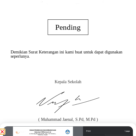
Pending
Demikian Surat Keterangan ini kami buat untuk dapat digunakan
seperlunya.
Kepala Sekolah
( Muhammad Jaenal, S.Pd, M.Pd )
Orang Tua / Wali*