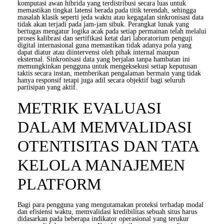
komputasi awan hibrida yang terdistribusi secara luas untuk
memastikan tingkat latensi berada pada titik terendah, sehingga
masalah klasik seperti jeda waktu atau kegagalan sinkronisasi data
tidak akan terjadi pada jam-jam sibuk. Perangkat lunak yang
bertugas mengatur logika acak pada setiap permainan telah melalui
proses kalibrasi dan sertifikasi ketat dari laboratorium penguji
digital internasional guna memastikan tidak adanya pola yang
dapat diatur atau diintervensi oleh pihak internal maupun
eksternal. Sinkronisasi data yang berjalan tanpa hambatan ini
memungkinkan pengguna untuk mengeksekusi setiap keputusan
taktis secara instan, memberikan pengalaman bermain yang tidak
hanya responsif tetapi juga adil secara objektif bagi seluruh
partisipan yang aktif.
METRIK EVALUASI
DALAM MEMVALIDASI
OTENTISITAS DAN TATA
KELOLA MANAJEMEN
PLATFORM
Bagi para pengguna yang mengutamakan proteksi terhadap modal
dan efisiensi waktu, memvalidasi kredibilitas sebuah situs harus
didasarkan pada beberapa indikator operasional yang terukur