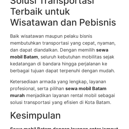
Solusi Transportasi
Terbaik untuk
Wisatawan dan Pebisnis
Baik wisatawan maupun pelaku bisnis
membutuhkan transportasi yang cepat, nyaman,
dan dapat diandalkan. Dengan memilih
sewa
mobil Batam
, seluruh kebutuhan mobilitas sejak
kedatangan di bandara hingga perjalanan ke
berbagai tujuan dapat terpenuhi dengan mudah.
Ketersediaan armada yang lengkap, layanan
profesional, serta pilihan
sewa mobil Batam
murah
menjadikan layanan rental mobil sebagai
solusi transportasi yang efisien di Kota Batam.
Kesimpulan
Sewa mobil Batam dengan layanan antar jemput