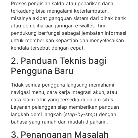
Proses pengisian saldo atau penarikan dana
terkadang bisa mengalami keterlambatan,
misalnya akibat gangguan sistem dari pihak bank
atau pemeliharaan jaringan e-wallet. Tim
pendukung berfungsi sebagai jembatan informasi
untuk memberikan kepastian dan menyelesaikan
kendala tersebut dengan cepat.
2. Panduan Teknis bagi
Pengguna Baru
Tidak semua pengguna langsung memahami
navigasi menu, cara kerja integrasi akun, atau
cara klaim fitur yang tersedia di dalam situs.
Layanan pelanggan siap memberikan panduan
langkah demi langkah (
step-by-step
) dengan
bahasa yang ramah dan mudah dipahami.
3. Penanganan Masalah