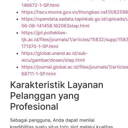
146672-1-SP.html
https://hscv.monre.gov.vn/thongbao.nsf/0/825
https://opendata.sadata.tapinkab.go.id/uploads/
06-08-141458.162063step.html
https://jpt.poltekkes-
tjk.ac.id/files/journals/1/articles/15832/supp/158
171370-1-SP.html
https://global.unand.ac.id/sub-
wcu/gambar/dosen/step.html
https://journal.global.ac.id/files/journals/1/arti
68711-1-SP.html
Karakteristik Layanan
Pelanggan yang
Profesional
Sebagai pengguna, Anda dapat menilai
kredibilitas suatu situs toto slot melalui kualitas