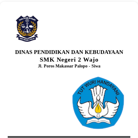
DINAS PENDIDIKAN DAN KEBUDAYAAN
SMK Negeri 2 Wajo
Jl. Poros Makassar Palopo - Siwa