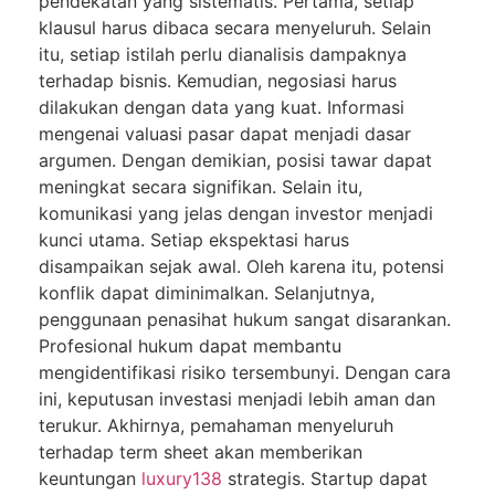
pendekatan yang sistematis. Pertama, setiap
klausul harus dibaca secara menyeluruh. Selain
itu, setiap istilah perlu dianalisis dampaknya
terhadap bisnis. Kemudian, negosiasi harus
dilakukan dengan data yang kuat. Informasi
mengenai valuasi pasar dapat menjadi dasar
argumen. Dengan demikian, posisi tawar dapat
meningkat secara signifikan. Selain itu,
komunikasi yang jelas dengan investor menjadi
kunci utama. Setiap ekspektasi harus
disampaikan sejak awal. Oleh karena itu, potensi
konflik dapat diminimalkan. Selanjutnya,
penggunaan penasihat hukum sangat disarankan.
Profesional hukum dapat membantu
mengidentifikasi risiko tersembunyi. Dengan cara
ini, keputusan investasi menjadi lebih aman dan
terukur. Akhirnya, pemahaman menyeluruh
terhadap term sheet akan memberikan
keuntungan
luxury138
strategis. Startup dapat