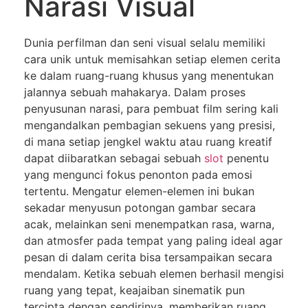
Narasi Visual
Dunia perfilman dan seni visual selalu memiliki
cara unik untuk memisahkan setiap elemen cerita
ke dalam ruang-ruang khusus yang menentukan
jalannya sebuah mahakarya. Dalam proses
penyusunan narasi, para pembuat film sering kali
mengandalkan pembagian sekuens yang presisi,
di mana setiap jengkel waktu atau ruang kreatif
dapat diibaratkan sebagai sebuah
slot
penentu
yang mengunci fokus penonton pada emosi
tertentu. Mengatur elemen-elemen ini bukan
sekadar menyusun potongan gambar secara
acak, melainkan seni menempatkan rasa, warna,
dan atmosfer pada tempat yang paling ideal agar
pesan di dalam cerita bisa tersampaikan secara
mendalam. Ketika sebuah elemen berhasil mengisi
ruang yang tepat, keajaiban sinematik pun
tercipta dengan sendirinya, memberikan ruang