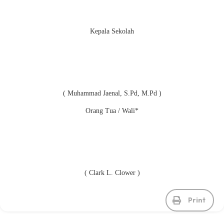
Kepala Sekolah
( Muhammad Jaenal, S.Pd, M.Pd )
Orang Tua / Wali*
( Clark L. Clower )
Print