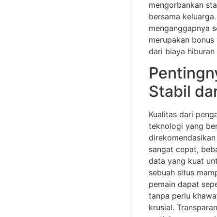
mengorbankan stab
bersama keluarga. 
menganggapnya se
merupakan bonus 
dari biaya hiburan
Pentingn
Stabil da
Kualitas dari peng
teknologi yang ber
direkomendasikan
sangat cepat, beba
data yang kuat un
sebuah situs mamp
pemain dapat sepe
tanpa perlu khawat
krusial. Transpara