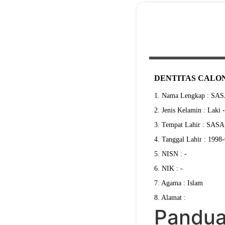
DENTITAS CALON
1. Nama Lengkap : S
2. Jenis Kelamin : Laki 
3. Tempat Lahir : S
4. Tanggal Lahir : 1998
5. NISN : -
6. NIK : -
7. Agama : Islam
8. Alamat :
Pandua