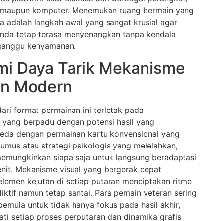
ar maupun komputer. Menemukan ruang bermain yang
a adalah langkah awal yang sangat krusial agar
 Anda tetap terasa menyenangkan tanpa kendala
ganggu kenyamanan.
i Daya Tarik Mekanisme
an Modern
ari format permainan ini terletak pada
yang berpadu dengan potensi hasil yang
eda dengan permainan kartu konvensional yang
umus atau strategi psikologis yang melelahkan,
 memungkinkan siapa saja untuk langsung beradaptasi
nit. Mekanisme visual yang bergerak cepat
lemen kejutan di setiap putaran menciptakan ritme
ktif namun tetap santai. Para pemain veteran sering
emula untuk tidak hanya fokus pada hasil akhir,
ti setiap proses perputaran dan dinamika grafis