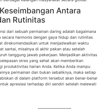
Keseimbangan Antara
an Rutinitas
ensi dari sebuah permainan daring adalah bagaimana
secara harmonis dengan gaya hidup dan rutinitas
gat direkomendasikan untuk menjadwalkan waktu
at santai, misalnya di akhir pekan atau setelah
uruh tanggung jawab pekerjaan. Menjadikan aktivitas
 pelepasan stres yang sehat akan memberikan
gi produktivitas harian Anda. Ketika Anda mampu
annya permainan dan bukan sebaliknya, maka setiap
abiskan di dalam platform tersebut akan benar-benar
entuk apresiasi terhadap diri sendiri setelah melewati