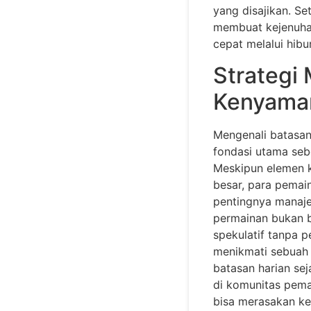
yang disajikan. S
membuat kejenuhan
cepat melalui hibur
Strategi
Kenyama
Mengenali batasan
fondasi utama sebe
Meskipun elemen 
besar, para pemai
pentingnya manaj
permainan bukan b
spekulatif tanpa 
menikmati sebuah 
batasan harian sej
di komunitas pemai
bisa merasakan ke