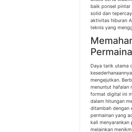
baik ponsel pint
solid dan tepercay
aktivitas hiburan
teknis yang meng
Memaham
Permain
Daya tarik utama d
kesederhanaannya 
mengejutkan. Berb
menuntut hafalan r
format digital ini
dalam hitungan me
ditambah dengan e
permainan yang adi
kali menyarankan p
melainkan menikma