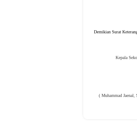
Demikian Surat Keterang
Kepala Seko
( Muhammad Jaenal, 