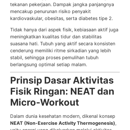
tekanan pekerjaan. Dampak jangka panjangnya
mencakup penurunan risiko penyakit
kardiovaskular, obesitas, serta diabetes tipe 2.
Tidak hanya dari aspek fisik, kebiasaan aktif juga
meningkatkan kualitas tidur dan stabilitas
suasana hati. Tubuh yang aktif secara konsisten
cenderung memiliki ritme sirkadian yang lebih
stabil, sehingga proses pemulihan tubuh
berlangsung optimal setiap malam.
Prinsip Dasar Aktivitas
Fisik Ringan: NEAT dan
Micro-Workout
Dalam dunia kesehatan modern, dikenal konsep
NEAT (Non-Exercise Activity Thermogenesis)
,
yaitu energi yang dikeluarkan melalui aktivitas