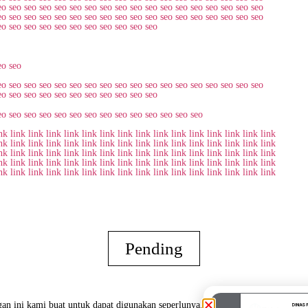
eo
seo
seo
seo
seo
seo
seo
seo
seo
seo
seo
seo
seo
seo
seo
seo
seo
seo
eo
seo
seo
seo
seo
seo
seo
seo
seo
seo
seo
seo
seo
seo
seo
seo
seo
seo
eo
seo
seo
seo
seo
seo
seo
seo
seo
seo
seo
eo
seo
eo
seo
seo
seo
seo
seo
seo
seo
seo
seo
seo
seo
seo
seo
seo
seo
seo
seo
eo
seo
seo
seo
seo
seo
seo
seo
seo
seo
seo
eo
seo
seo
seo
seo
seo
seo
seo
seo
seo
seo
seo
seo
seo
nk
link
link
link
link
link
link
link
link
link
link
link
link
link
link
link
nk
link
link
link
link
link
link
link
link
link
link
link
link
link
link
link
nk
link
link
link
link
link
link
link
link
link
link
link
link
link
link
link
nk
link
link
link
link
link
link
link
link
link
link
link
link
link
link
link
nk
link
link
link
link
link
link
link
link
link
link
link
link
link
link
link
Pending
an ini kami buat untuk dapat digunakan seperlunya.