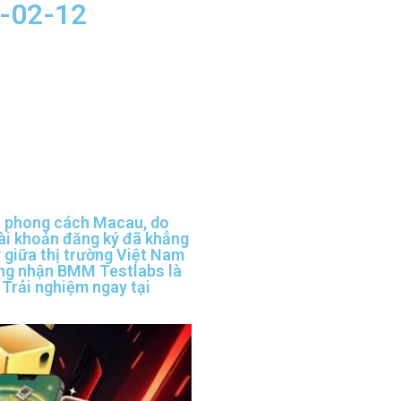
1-02-12
n phong cách Macau, do
tài khoản đăng ký đã khẳng
 giữa thị trường Việt Nam
ng nhận BMM Testlabs là
 Trải nghiệm ngay tại