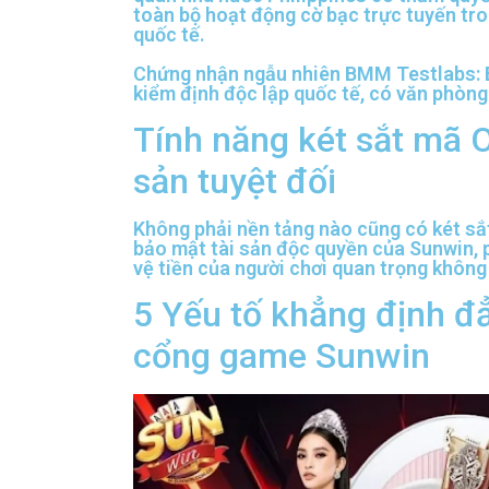
toàn bộ hoạt động cờ bạc trực tuyến tr
quốc tế.
Chứng nhận ngẫu nhiên BMM Testlabs: 
kiểm định độc lập quốc tế, có văn phòng 
Tính năng két sắt mã O
sản tuyệt đối
Không phải nền tảng nào cũng có két sắt
bảo mật tài sản độc quyền của Sunwin, p
vệ tiền của người chơi quan trọng không
5 Yếu tố khẳng định đ
cổng game Sunwin