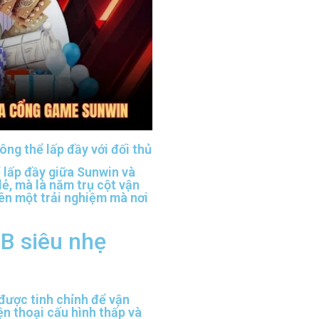
ng thể lấp đầy với đối thủ
 lấp đầy giữa Sunwin và
lẻ, mà là năm trụ cột vận
ên một trải nghiệm mà nơi
B siêu nhẹ
ược tinh chỉnh để vận
ện thoại cấu hình thấp và