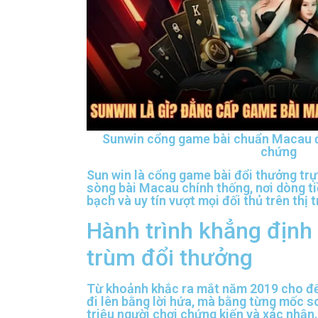
Sunwin cổng game bài chuẩn Macau 
chứng
Sun win là cổng game bài đổi thưởng t
sòng bài Macau chính thống, nơi dòng t
bạch và uy tín vượt mọi đối thủ trên thị
Hành trình khẳng định 
trùm đổi thưởng
Từ khoảnh khắc ra mắt năm 2019 cho đ
đi lên bằng lời hứa, mà bằng từng mốc 
triệu người chơi chứng kiến và xác nhận.