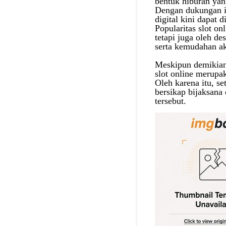
bentuk hiburan yang
Dengan dukungan in
digital kini dapat
Popularitas slot on
tetapi juga oleh de
serta kemudahan ak
Meskipun demikian
slot online merupa
Oleh karena itu, se
bersikap bijaksana
tersebut.