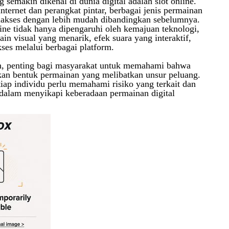
 semakin dikenal di dunia digital adalah slot online.
ternet dan perangkat pintar, berbagai jenis permainan
 diakses dengan lebih mudah dibandingkan sebelumnya.
line tidak hanya dipengaruhi oleh kemajuan teknologi,
sain visual yang menarik, efek suara yang interaktif,
ses melalui berbagai platform.
, penting bagi masyarakat untuk memahami bahwa
kan bentuk permainan yang melibatkan unsur peluang.
tiap individu perlu memahami risiko yang terkait dan
 dalam menyikapi keberadaan permainan digital