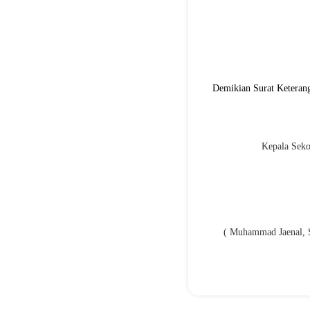
Demikian Surat Keterang
Kepala Seko
( Muhammad Jaenal, 