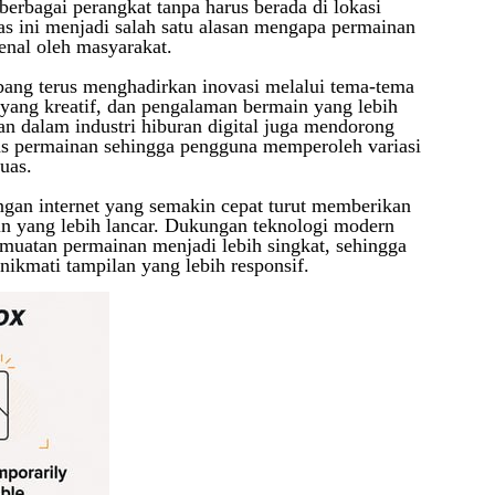
berbagai perangkat tanpa harus berada di lokasi
itas ini menjadi salah satu alasan mengapa permainan
kenal oleh masyarakat.
bang terus menghadirkan inovasi melalui tema-tema
l yang kreatif, dan pengalaman bermain yang lebih
gan dalam industri hiburan digital juga mendorong
as permainan sehingga pengguna memperoleh variasi
luas.
gan internet yang semakin cepat turut memberikan
n yang lebih lancar. Dukungan teknologi modern
uatan permainan menjadi lebih singkat, sehingga
ikmati tampilan yang lebih responsif.