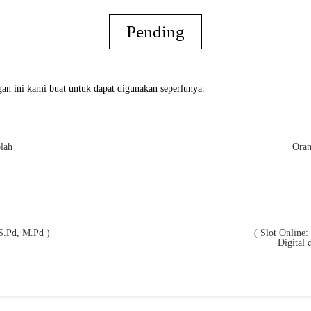
Pending
an ini kami buat untuk dapat digunakan seperlunya.
lah
Oran
S.Pd, M.Pd )
( Slot Online
Digital 