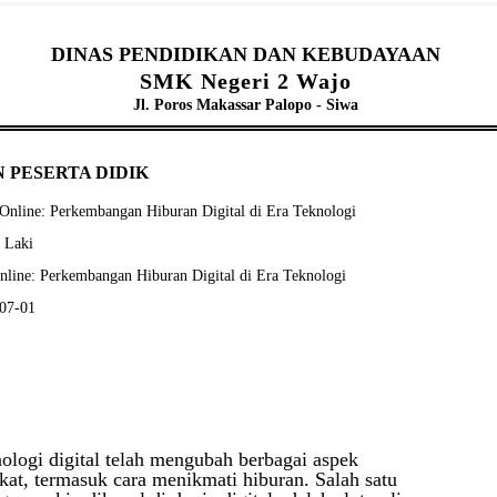
DINAS PENDIDIKAN DAN KEBUDAYAAN
SMK Negeri 2 Wajo
Jl. Poros Makassar Palopo - Siwa
 PESERTA DIDIK
Online: Perkembangan Hiburan Digital di Era Teknologi
- Laki
Online: Perkembangan Hiburan Digital di Era Teknologi
-07-01
logi digital telah mengubah berbagai aspek
at, termasuk cara menikmati hiburan. Salah satu