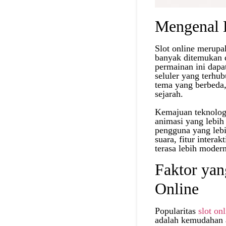
Mengenal 
Slot online merupa
banyak ditemukan d
permainan ini dapa
seluler yang terhu
tema yang berbeda,
sejarah.
Kemajuan teknolo
animasi yang lebih 
pengguna yang lebih
suara, fitur intera
terasa lebih moder
Faktor yan
Online
Popularitas
slot on
adalah kemudahan