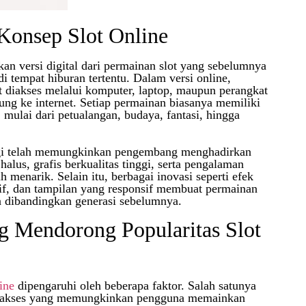
Konsep Slot Online
kan versi digital dari permainan slot yang sebelumnya
i tempat hiburan tertentu. Dalam versi online,
t diakses melalui komputer, laptop, maupun perangkat
bung ke internet. Setiap permainan biasanya memiliki
 mulai dari petualangan, budaya, fantasi, hingga
gi telah memungkinkan pengembang menghadirkan
halus, grafis berkualitas tinggi, serta pengalaman
 menarik. Selain itu, berbagai inovasi seperti efek
ktif, dan tampilan yang responsif membuat permainan
n dibandingkan generasi sebelumnya.
g Mendorong Popularitas Slot
line
dipengaruhi oleh beberapa faktor. Salah satunya
 akses yang memungkinkan pengguna memainkan