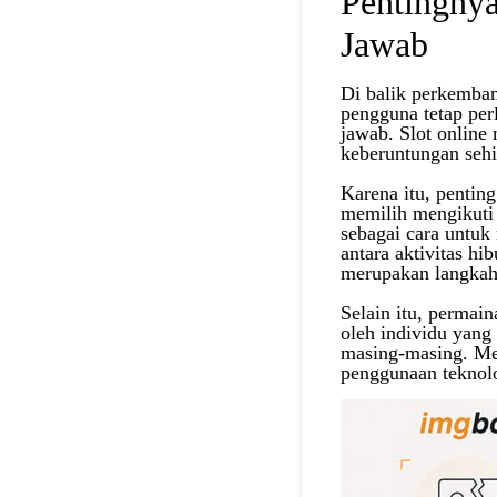
Pentingny
Jawab
Di balik perkemban
pengguna tetap pe
jawab. Slot onlin
keberuntungan sehin
Karena itu, pentin
memilih mengikuti 
sebagai cara untu
antara aktivitas hi
merupakan langkah
Selain itu, permai
oleh individu yan
masing-masing. Me
penggunaan teknolo