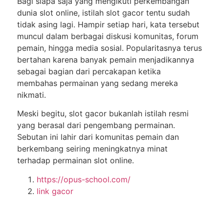
Bagi siapa saja yang mengikuti perkembangan
dunia slot online, istilah slot gacor tentu sudah
tidak asing lagi. Hampir setiap hari, kata tersebut
muncul dalam berbagai diskusi komunitas, forum
pemain, hingga media sosial. Popularitasnya terus
bertahan karena banyak pemain menjadikannya
sebagai bagian dari percakapan ketika
membahas permainan yang sedang mereka
nikmati.
Meski begitu, slot gacor bukanlah istilah resmi
yang berasal dari pengembang permainan.
Sebutan ini lahir dari komunitas pemain dan
berkembang seiring meningkatnya minat
terhadap permainan slot online.
https://opus-school.com/
link gacor