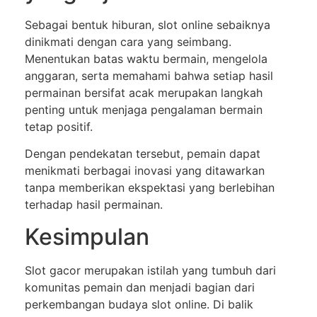
Sebagai bentuk hiburan, slot online sebaiknya
dinikmati dengan cara yang seimbang.
Menentukan batas waktu bermain, mengelola
anggaran, serta memahami bahwa setiap hasil
permainan bersifat acak merupakan langkah
penting untuk menjaga pengalaman bermain
tetap positif.
Dengan pendekatan tersebut, pemain dapat
menikmati berbagai inovasi yang ditawarkan
tanpa memberikan ekspektasi yang berlebihan
terhadap hasil permainan.
Kesimpulan
Slot gacor merupakan istilah yang tumbuh dari
komunitas pemain dan menjadi bagian dari
perkembangan budaya slot online. Di balik