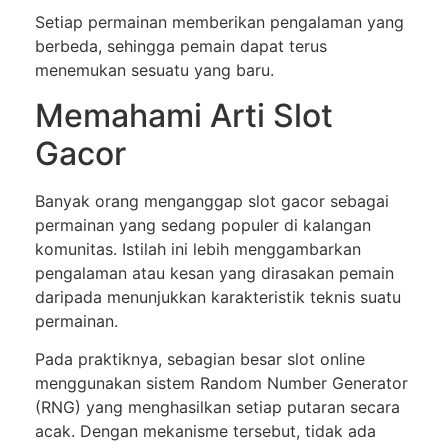
Setiap permainan memberikan pengalaman yang
berbeda, sehingga pemain dapat terus
menemukan sesuatu yang baru.
Memahami Arti Slot
Gacor
Banyak orang menganggap slot gacor sebagai
permainan yang sedang populer di kalangan
komunitas. Istilah ini lebih menggambarkan
pengalaman atau kesan yang dirasakan pemain
daripada menunjukkan karakteristik teknis suatu
permainan.
Pada praktiknya, sebagian besar slot online
menggunakan sistem Random Number Generator
(RNG) yang menghasilkan setiap putaran secara
acak. Dengan mekanisme tersebut, tidak ada