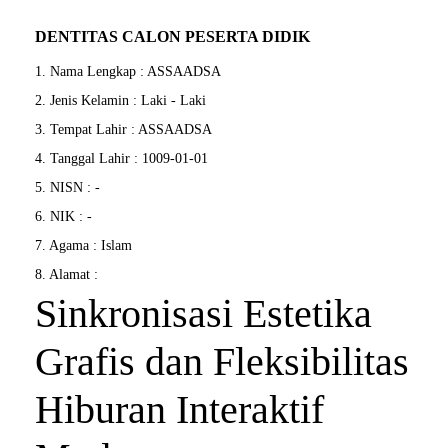
DENTITAS CALON PESERTA DIDIK
1. Nama Lengkap : ASSAADSA
2. Jenis Kelamin : Laki - Laki
3. Tempat Lahir : ASSAADSA
4. Tanggal Lahir : 1009-01-01
5. NISN : -
6. NIK : -
7. Agama : Islam
8. Alamat :
Sinkronisasi Estetika
Grafis dan Fleksibilitas
Hiburan Interaktif