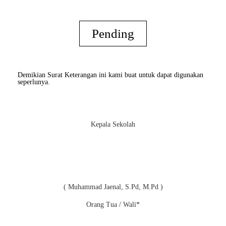
Pending
Demikian Surat Keterangan ini kami buat untuk dapat digunakan
seperlunya.
Kepala Sekolah
( Muhammad Jaenal, S.Pd, M.Pd )
Orang Tua / Wali*