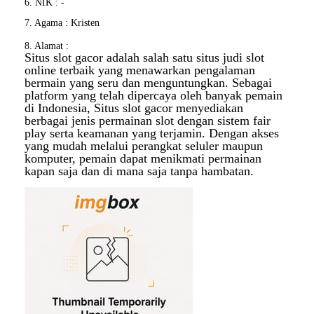
6. NIK : -
7. Agama : Kristen
8. Alamat :
Situs slot gacor adalah salah satu situs judi slot
online terbaik yang menawarkan pengalaman
bermain yang seru dan menguntungkan. Sebagai
platform yang telah dipercaya oleh banyak pemain
di Indonesia, Situs slot gacor menyediakan
berbagai jenis permainan slot dengan sistem fair
play serta keamanan yang terjamin. Dengan akses
yang mudah melalui perangkat seluler maupun
komputer, pemain dapat menikmati permainan
kapan saja dan di mana saja tanpa hambatan.