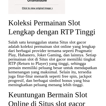
Koleksi Permainan Slot
Lengkap dengan RTP Tinggi
Salah satu keunggulan utama Situs slot gacor
adalah koleksi permainan slot online yang lengkap
dari berbagai provider ternama seperti Pragmatic
Play, Habanero, Joker Gaming, dan lainnya. Setiap
permainan slot di Situs slot gacor memiliki tingkat
RTP (Return to Player) yang tinggi, sehingga
pemain memiliki peluang besar untuk mendapatkan
kemenangan yang maksimal. Selain itu, tersedia
juga fitur-fitur menarik seperti free spin, jackpot
progresif, dan berbagai simbol bonus yang bisa
meningkatkan peluang menang lebih tinggi.
Keuntungan Bermain Slot
Online di Situs slot gacor