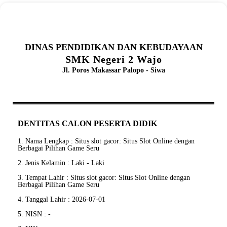
DINAS PENDIDIKAN DAN KEBUDAYAAN
SMK Negeri 2 Wajo
Jl. Poros Makassar Palopo - Siwa
DENTITAS CALON PESERTA DIDIK
1. Nama Lengkap : Situs slot gacor: Situs Slot Online dengan
Berbagai Pilihan Game Seru
2. Jenis Kelamin : Laki - Laki
3. Tempat Lahir : Situs slot gacor: Situs Slot Online dengan
Berbagai Pilihan Game Seru
4. Tanggal Lahir : 2026-07-01
5. NISN : -