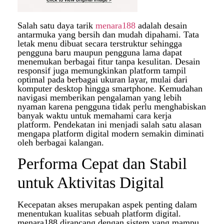
Salah satu daya tarik
menara188
adalah desain
antarmuka yang bersih dan mudah dipahami. Tata
letak menu dibuat secara terstruktur sehingga
pengguna baru maupun pengguna lama dapat
menemukan berbagai fitur tanpa kesulitan. Desain
responsif juga memungkinkan platform tampil
optimal pada berbagai ukuran layar, mulai dari
komputer desktop hingga smartphone. Kemudahan
navigasi memberikan pengalaman yang lebih
nyaman karena pengguna tidak perlu menghabiskan
banyak waktu untuk memahami cara kerja
platform. Pendekatan ini menjadi salah satu alasan
mengapa platform digital modern semakin diminati
oleh berbagai kalangan.
Performa Cepat dan Stabil
untuk Aktivitas Digital
Kecepatan akses merupakan aspek penting dalam
menentukan kualitas sebuah platform digital.
menara188 dirancang dengan sistem yang mampu