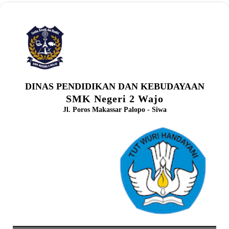
DINAS PENDIDIKAN DAN KEBUDAYAAN
SMK Negeri 2 Wajo
Jl. Poros Makassar Palopo - Siwa