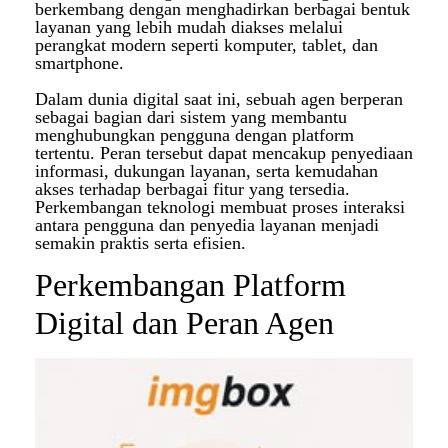
berkembang dengan menghadirkan berbagai bentuk
layanan yang lebih mudah diakses melalui
perangkat modern seperti komputer, tablet, dan
smartphone.
Dalam dunia digital saat ini, sebuah agen berperan
sebagai bagian dari sistem yang membantu
menghubungkan pengguna dengan platform
tertentu. Peran tersebut dapat mencakup penyediaan
informasi, dukungan layanan, serta kemudahan
akses terhadap berbagai fitur yang tersedia.
Perkembangan teknologi membuat proses interaksi
antara pengguna dan penyedia layanan menjadi
semakin praktis serta efisien.
Perkembangan Platform
Digital dan Peran Agen