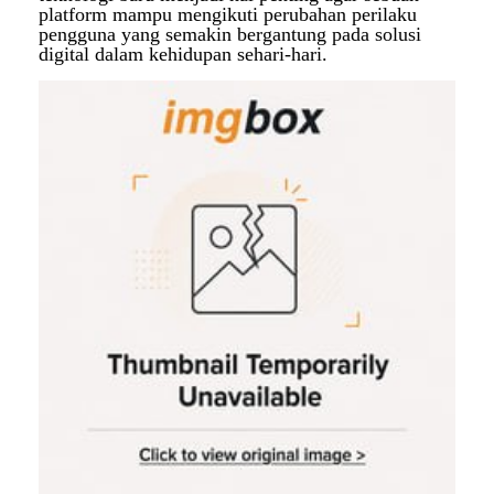
platform mampu mengikuti perubahan perilaku
pengguna yang semakin bergantung pada solusi
digital dalam kehidupan sehari-hari.