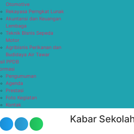
Otomotive
Rekayasa Perngkat Lunak
Akuntansi dan Keuangan
Lembaga
Teknik Bisnis Sepeda
Motor
Agribisnis Perikanan dan
Budidaya Air Tawar
sil PPDB
formasi
Pengumuman
Agenda
Prestasi
Foto Kegiatan
Kontak
Kabar Sekolah