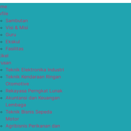
ome
file
Sambutan
Visi & Misi
Guru
Ekskul
Fasilitas
tikel
rusan
Teknik Elektronika Industri
Teknik Kendaraan Ringan
Otomotive
Rekayasa Perngkat Lunak
Akuntansi dan Keuangan
Lembaga
Teknik Bisnis Sepeda
Motor
Agribisnis Perikanan dan