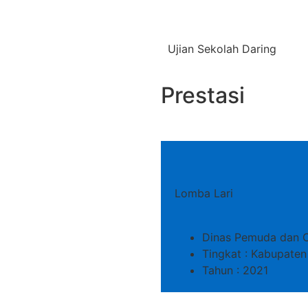
Ujian Sekolah Daring
Prestasi
Lomba Lari
Dinas Pemuda dan 
Tingkat : Kabupaten
Tahun : 2021