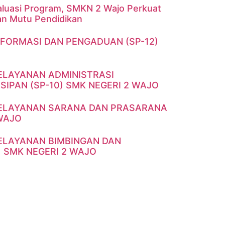
aluasi Program, SMKN 2 Wajo Perkuat
an Mutu Pendidikan
NFORMASI DAN PENGADUAN (SP-12)
ELAYANAN ADMINISTRASI
IPAN (SP-10) SMK NEGERI 2 WAJO
PELAYANAN SARANA DAN PRASARANA
 WAJO
ELAYANAN BIMBINGAN DAN
) SMK NEGERI 2 WAJO