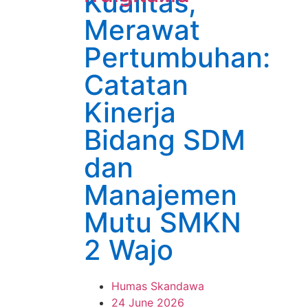
Kualitas,
Merawat
Pertumbuhan:
Catatan
Kinerja
Bidang SDM
dan
Manajemen
Mutu SMKN
2 Wajo
Humas Skandawa
24 June 2026