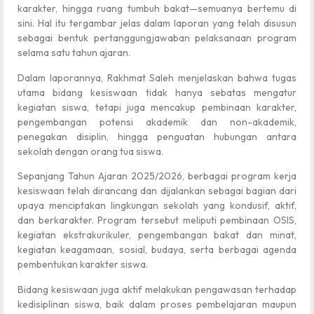
karakter, hingga ruang tumbuh bakat—semuanya bertemu di
sini. Hal itu tergambar jelas dalam laporan yang telah disusun
sebagai bentuk pertanggungjawaban pelaksanaan program
selama satu tahun ajaran.
Dalam laporannya, Rakhmat Saleh menjelaskan bahwa tugas
utama bidang kesiswaan tidak hanya sebatas mengatur
kegiatan siswa, tetapi juga mencakup pembinaan karakter,
pengembangan potensi akademik dan non-akademik,
penegakan disiplin, hingga penguatan hubungan antara
sekolah dengan orang tua siswa.
Sepanjang Tahun Ajaran 2025/2026, berbagai program kerja
kesiswaan telah dirancang dan dijalankan sebagai bagian dari
upaya menciptakan lingkungan sekolah yang kondusif, aktif,
dan berkarakter. Program tersebut meliputi pembinaan OSIS,
kegiatan ekstrakurikuler, pengembangan bakat dan minat,
kegiatan keagamaan, sosial, budaya, serta berbagai agenda
pembentukan karakter siswa.
Bidang kesiswaan juga aktif melakukan pengawasan terhadap
kedisiplinan siswa, baik dalam proses pembelajaran maupun