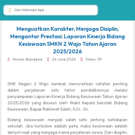
dibuat oleh rrdigital.id
Menguatkan Karakter, Menjaga Disiplin,
Mengantar Prestasi: Laporan Kinerja Bidang
Kesiswaan SMKN 2 Wajo Tahun Ajaran
2025/2026
Humas Skandawa
24 June 2026
Views: 39
SMK Negeri 2 Wajo kembali menorehkan catatan penting
dalam perjalanan satu tahun pendidikannya melalui
penyampaian Laporan Kinerja Bidang Kesiswaan Tahun Ajaran
2025/2026 yang disusun oleh Wakil Kepala Sekolah Bidang
Kesiswaan, Bapak Rakhmat Saleh, S.Or., Gr.
Bidang kesiswaan menjadi salah satu jantung kehidupan
sekolah. Jika kurikulum adalah peta, maka kesiswaan adalah
denyut nadi yang menjaga irama perjalanan siswa. Dari disiplin,