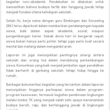
kegiatan non-akademik. Pendekatan ini dilakukan untuk
memastikan bahwa budaya tertib dan tanggung jawab tetap
menjadi fondasi utama kehidupan sekolah.
Selain itu, kerja sama dengan guru Bimbingan dan Konseling
(BK) terus diperkuat dalam memberikan pendampingan kepada
siswa, baik dalam aspek akademik, sosial, maupun
pengembangan karier. Sebab dunia hari ini bergerak cepat;
siswa bukan hanya perlu pintar, tetapi juga perlu kuat secara
mental dan matang dalam mengambil arah.
Laporan ini juga menunjukkan pentingnya sinergi antara
sekolah dan orang tua dalam mendukung perkembangan
siswa. Komunikasi yang baik menjadi jembatan agar pendidikan
tidak berhenti di gerbang sekolah, tetapi hidup hingga ke
rumah.
Berbagai dokumentasi kegiatan yang tercantum dalam laporan
menunjukkan tingginya partisipasi siswa dalam program-
program kesiswaan, termasuk kegiatan pembinaan lingkungan
melalui lomba 7K yang menjadi salah satu upaya menanamkan
budaya bersih, rapi, dan bertanggung jawab di lingkungan