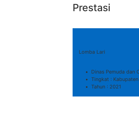
Prestasi
Lomba Lari
Dinas Pemuda dan 
Tingkat : Kabupaten
Tahun : 2021