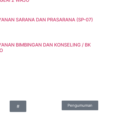
EGERI 2 WAJO
YANAN SARANA DAN PRASARANA (SP-07)
YANAN BIMBINGAN DAN KONSELING / BK
JO
Pengumuman
#