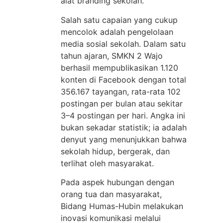
alat branding sekolah.
Salah satu capaian yang cukup
mencolok adalah pengelolaan
media sosial sekolah. Dalam satu
tahun ajaran, SMKN 2 Wajo
berhasil mempublikasikan 1.120
konten di Facebook dengan total
356.167 tayangan, rata-rata 102
postingan per bulan atau sekitar
3–4 postingan per hari. Angka ini
bukan sekadar statistik; ia adalah
denyut yang menunjukkan bahwa
sekolah hidup, bergerak, dan
terlihat oleh masyarakat.
Pada aspek hubungan dengan
orang tua dan masyarakat,
Bidang Humas-Hubin melakukan
inovasi komunikasi melalui