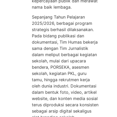
kepercayaan publik dan merawat
nama baik lembaga.
Sepanjang Tahun Pelajaran
2025/2026, berbagai program
strategis berhasil dilaksanakan.
Pada bidang publikasi dan
dokumentasi, Tim Humas bekerja
sama dengan Tim Jurnalistik
dalam meliput berbagai kegiatan
sekolah, mulai dari upacara
bendera, PORSEKA, asesmen
sekolah, kegiatan PKL, guru
tamu, hingga rekrutmen kerja
oleh dunia industri. Dokumentasi
dalam bentuk foto, video, artikel
website, dan konten media sosial
terus diproduksi secara konsisten
sebagai arsip digital sekaligus