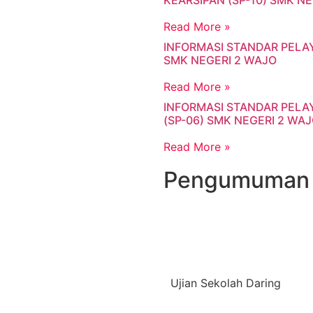
KEARSIPAN (SP-10) SMK N
Read More »
INFORMASI STANDAR PELA
SMK NEGERI 2 WAJO
Read More »
INFORMASI STANDAR PELA
(SP-06) SMK NEGERI 2 WA
Read More »
Pengumuman
Ujian Sekolah Daring