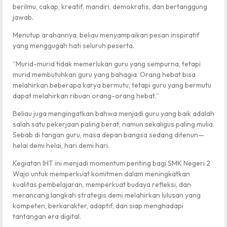
berilmu, cakap, kreatif, mandiri, demokratis, dan bertanggung
jawab.
Menutup arahannya, beliau menyampaikan pesan inspiratif
yang menggugah hati seluruh peserta.
“Murid-murid tidak memerlukan guru yang sempurna, tetapi
murid membutuhkan guru yang bahagia. Orang hebat bisa
melahirkan beberapa karya bermutu, tetapi guru yang bermutu
dapat melahirkan ribuan orang-orang hebat.”
Beliau juga mengingatkan bahwa menjadi guru yang baik adalah
salah satu pekerjaan paling berat, namun sekaligus paling mulia.
Sebab di tangan guru, masa depan bangsa sedang ditenun—
helai demi helai, hari demi hari.
Kegiatan IHT ini menjadi momentum penting bagi SMK Negeri 2
Wajo untuk memperkuat komitmen dalam meningkatkan
kualitas pembelajaran, memperkuat budaya refleksi, dan
merancang langkah strategis demi melahirkan lulusan yang
kompeten, berkarakter, adaptif, dan siap menghadapi
tantangan era digital.