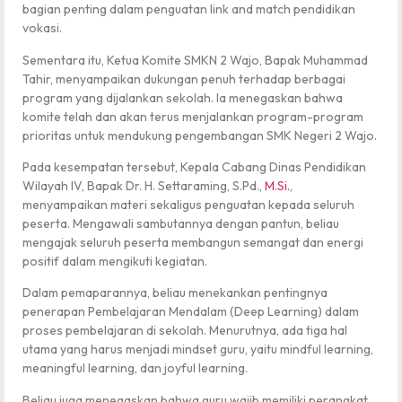
bagian penting dalam penguatan link and match pendidikan
vokasi.
Sementara itu, Ketua Komite SMKN 2 Wajo, Bapak Muhammad
Tahir, menyampaikan dukungan penuh terhadap berbagai
program yang dijalankan sekolah. Ia menegaskan bahwa
komite telah dan akan terus menjalankan program-program
prioritas untuk mendukung pengembangan SMK Negeri 2 Wajo.
Pada kesempatan tersebut, Kepala Cabang Dinas Pendidikan
Wilayah IV, Bapak Dr. H. Settaraming, S.Pd.,
M.Si.
,
menyampaikan materi sekaligus penguatan kepada seluruh
peserta. Mengawali sambutannya dengan pantun, beliau
mengajak seluruh peserta membangun semangat dan energi
positif dalam mengikuti kegiatan.
Dalam pemaparannya, beliau menekankan pentingnya
penerapan Pembelajaran Mendalam (Deep Learning) dalam
proses pembelajaran di sekolah. Menurutnya, ada tiga hal
utama yang harus menjadi mindset guru, yaitu mindful learning,
meaningful learning, dan joyful learning.
Beliau juga menegaskan bahwa guru wajib memiliki perangkat