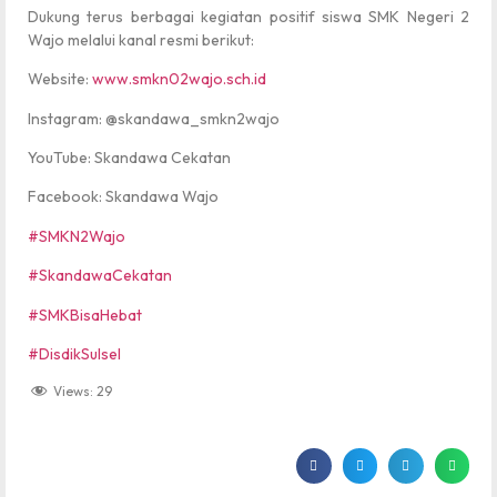
Dukung terus berbagai kegiatan positif siswa SMK Negeri 2
Wajo melalui kanal resmi berikut:
Website:
www.smkn02wajo.sch.id
Instagram: @skandawa_smkn2wajo
YouTube: Skandawa Cekatan
Facebook: Skandawa Wajo
#SMKN2Wajo
#SkandawaCekatan
#SMKBisaHebat
#DisdikSulsel
Views:
29