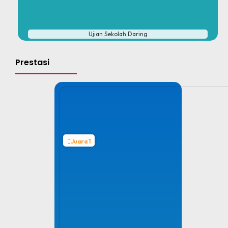
#
Ujian Sekolah Daring
Prestasi
Juara 1