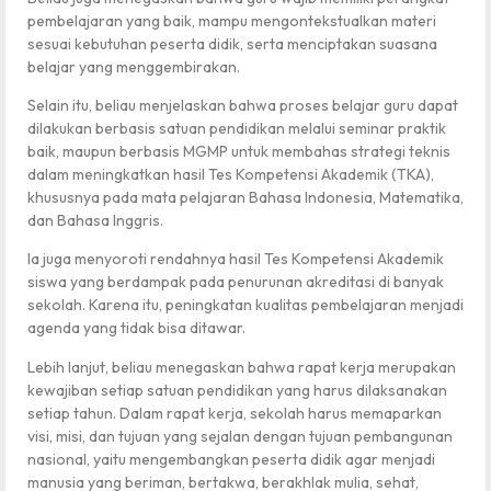
pembelajaran yang baik, mampu mengontekstualkan materi
sesuai kebutuhan peserta didik, serta menciptakan suasana
belajar yang menggembirakan.
Selain itu, beliau menjelaskan bahwa proses belajar guru dapat
dilakukan berbasis satuan pendidikan melalui seminar praktik
baik, maupun berbasis MGMP untuk membahas strategi teknis
dalam meningkatkan hasil Tes Kompetensi Akademik (TKA),
khususnya pada mata pelajaran Bahasa Indonesia, Matematika,
dan Bahasa Inggris.
Ia juga menyoroti rendahnya hasil Tes Kompetensi Akademik
siswa yang berdampak pada penurunan akreditasi di banyak
sekolah. Karena itu, peningkatan kualitas pembelajaran menjadi
agenda yang tidak bisa ditawar.
Lebih lanjut, beliau menegaskan bahwa rapat kerja merupakan
kewajiban setiap satuan pendidikan yang harus dilaksanakan
setiap tahun. Dalam rapat kerja, sekolah harus memaparkan
visi, misi, dan tujuan yang sejalan dengan tujuan pembangunan
nasional, yaitu mengembangkan peserta didik agar menjadi
manusia yang beriman, bertakwa, berakhlak mulia, sehat,