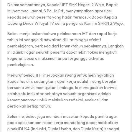
Dalam sambutannya, Kepala UPT SMK Negeri 2 Wajo, Bapak
Muhammad Jaenal, S.Pd., M.Pd., menyampaikan apresiasi
kepada seluruh peserta yang hadir, termasuk Bapak Kepala
Cabang Dinas Wilayah IV serta pengurus Komite SMKN 2 Wajo.
Beliau menjelaskan bahwa pelaksanaan IHT dan rapat kerja
tahun ini sengaja dijadwalkan di luar minggu efektif
pembelajaran, berbeda dari tahun-tahun sebelumnya. Langkah
ini diambil agar seluruh peserta dapat lebih fokus mengikuti
kegiatan secara maksimal tanpa terganggu aktivitas
pembelajaran.
Menurut beliau, IHT merupakan ruang untuk meningkatkan
kapasitas diri, sedangkan rapat kerja adalah ruang berpikir
bersama untuk memajukan lembaga. Ia menegaskan bahwa
salah satu indikator sehatnya sebuah organisasi adalah
kemampuannya untuk melakukan refleksi, evaluasi, dan
perbaikan setiap tahun.
Selain itu, beliau juga memberi masukan kepada panitia agar
pada pelaksanaan rapat kerja mendatang dapat melibatkan
pihak IDUKA (Industri, Dunia Usaha, dan Dunia Kerja) sebagai